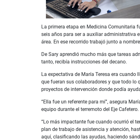
La primera etapa en Medicina Comunitaria fu
seis años para ser a auxiliar administrativa
área. En ese recorrido trabajó junto a nombre
De Sary aprendió mucho más que tareas admin
tanto, recibía instrucciones del decano.
La expectativa de María Teresa era cuando ll
que fueran sus colaboradores y que todo lo qu
proyectos de intervención donde podía ayudar
“Ella fue un referente para mí”, asegura Mar
equipo durante el terremoto del Eje Cafetero.
“Lo más impactante fue cuando ocurrió el t
plan de trabajo de asistencia y atención, ha
aquí, clasificando las ayudas, haciendo sán