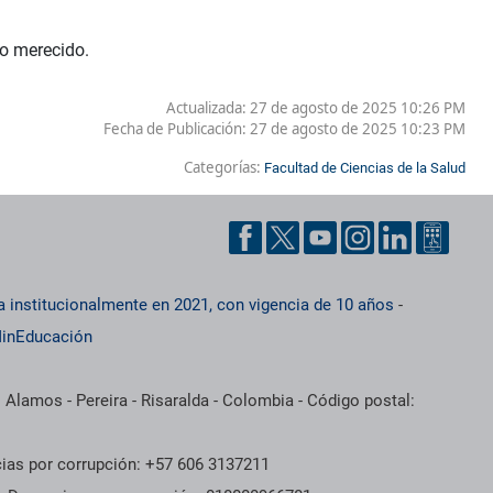
so merecido.
Actualizada: 27 de agosto de 2025 10:26 PM
Fecha de Publicación:
27 de agosto de 2025 10:23 PM
Categorías:
Facultad de Ciencias de la Salud
a institucionalmente en 2021, con vigencia de 10 años
-
inEducación
 Alamos - Pereira - Risaralda - Colombia - Código postal:
cias por corrupción: +57 606 3137211