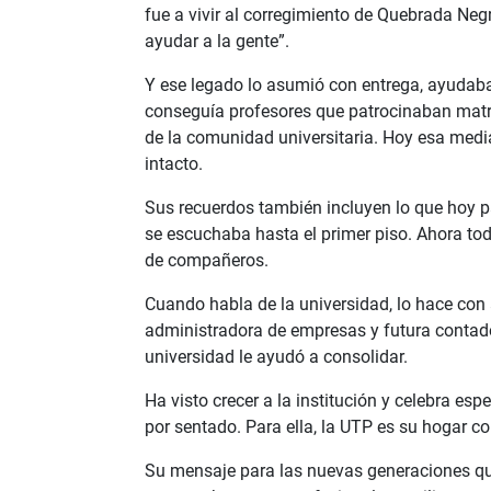
fue a vivir al corregimiento de Quebrada Ne
ayudar a la gente”.
Y ese legado lo asumió con entrega, ayudaba
conseguía profesores que patrocinaban matrícu
de la comunidad universitaria. Hoy esa media
intacto.
Sus recuerdos también incluyen lo que hoy p
se escuchaba hasta el primer piso. Ahora to
de compañeros.
Cuando habla de la universidad, lo hace con a
administradora de empresas y futura contado
universidad le ayudó a consolidar.
Ha visto crecer a la institución y celebra es
por sentado. Para ella, la UTP es su hogar 
Su mensaje para las nuevas generaciones que