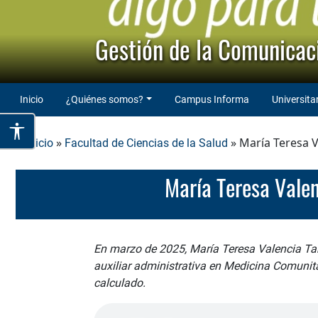
Gestión de la Comunicaci
Inicio
¿Quiénes somos?
Campus Informa
Universita
»
» María Teresa V
Inicio
Facultad de Ciencias de la Salud
María Teresa Val
En marzo de 2025, María Teresa Valencia Ta
auxiliar administrativa en Medicina Comunita
calculado.