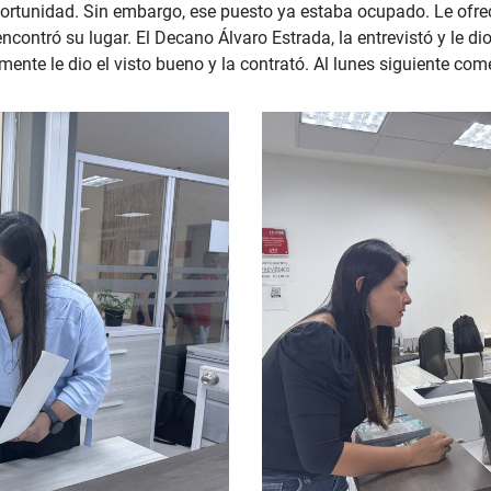
portunidad. Sin embargo, ese puesto ya estaba ocupado. Le ofre
contró su lugar. El Decano Álvaro Estrada, la entrevistó y le dio
lmente le dio el visto bueno y la contrató. Al lunes siguiente com