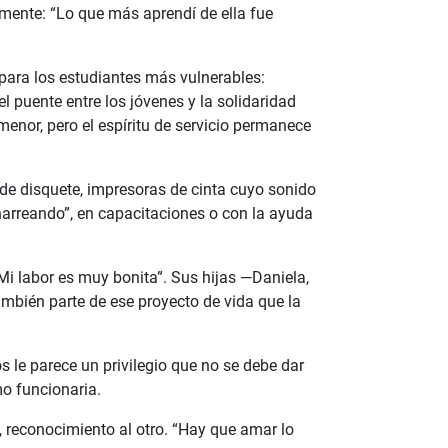
mente: “Lo que más aprendí de ella fue
para los estudiantes más vulnerables:
l puente entre los jóvenes y la solidaridad
enor, pero el espíritu de servicio permanece
de disquete, impresoras de cinta cuyo sonido
harreando”, en capacitaciones o con la ayuda
 Mi labor es muy bonita”. Sus hijas —Daniela,
mbién parte de ese proyecto de vida que la
s le parece un privilegio que no se debe dar
o funcionaria.
 reconocimiento al otro. “Hay que amar lo