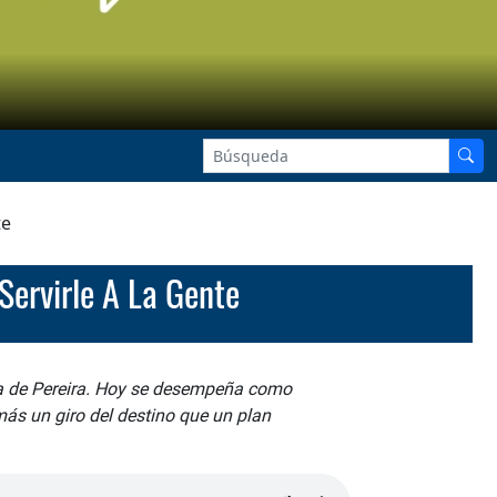
te
Servirle A La Gente
ca de Pereira. Hoy se desempeña como
más un giro del destino que un plan