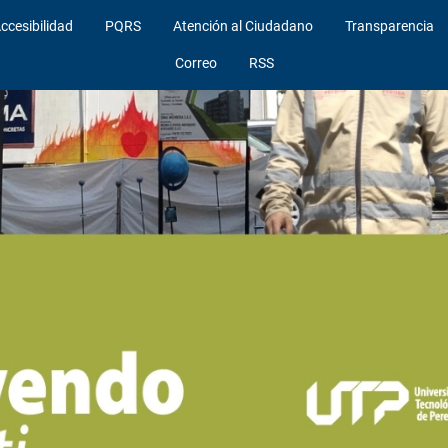
ccesibilidad
PQRS
Atención al Ciudadano
Transparencia
Correo
RSS