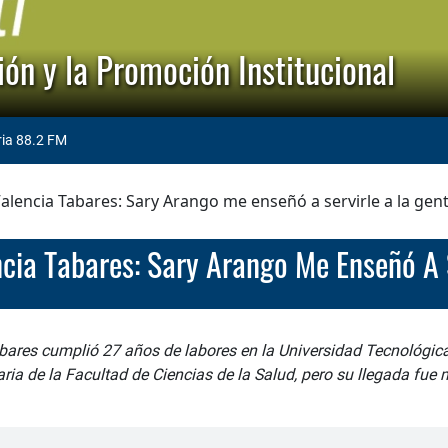
ón y la Promoción Institucional
ria 88.2 FM
alencia Tabares: Sary Arango me enseñó a servirle a la gen
encia Tabares: Sary Arango Me Enseñó A 
bares cumplió 27 años de labores en la Universidad Tecnológi
ria de la Facultad de Ciencias de la Salud, pero su llegada fue 