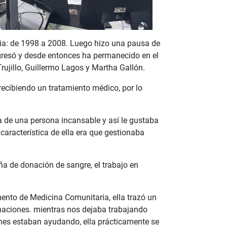
ria: de 1998 a 2008. Luego hizo una pausa de
egresó y desde entonces ha permanecido en el
rujillo, Guillermo Lagos y Martha Gallón.
ecibiendo un tratamiento médico, por lo
ba de una persona incansable y así le gustaba
característica de ella era que gestionaba
ña de donación de sangre, el trabajo en
nto de Medicina Comunitaria, ella trazó un
donaciones. mientras nos dejaba trabajando
enes estaban ayudando, ella prácticamente se