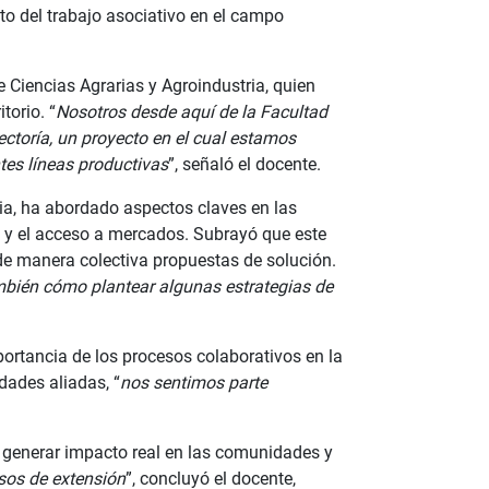
ento del trabajo asociativo en el campo
de Ciencias Agrarias y Agroindustria, quien
torio. “
Nosotros desde aquí de la Facultad
ctoría, un proyecto en el cual estamos
tes líneas productivas
”, señaló el docente.
mia, ha abordado aspectos claves en las
o y el acceso a mercados. Subrayó que este
 de manera colectiva propuestas de solución.
ambién cómo plantear algunas estrategias de
mportancia de los procesos colaborativos en la
idades aliadas, “
nos sentimos parte
de generar impacto real en las comunidades y
sos de extensión
”, concluyó el docente,