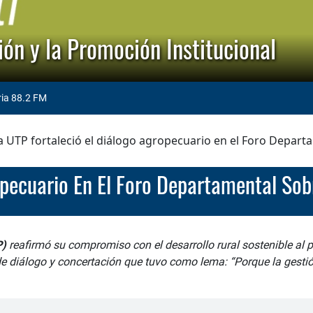
ón y la Promoción Institucional
ria 88.2 FM
a UTP fortaleció el diálogo agropecuario en el Foro Depart
ropecuario En El Foro Departamental Sob
P)
reafirmó su compromiso con el desarrollo rural sostenible al p
de diálogo y concertación que tuvo como lema: “Porque la gestió