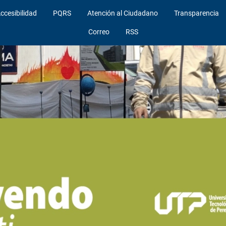
ccesibilidad
PQRS
Atención al Ciudadano
Transparencia
Correo
RSS