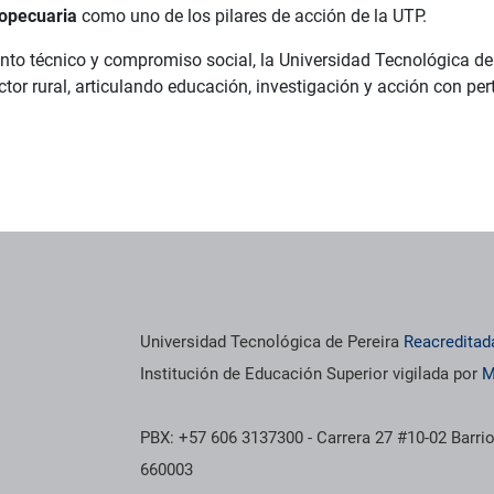
ropecuaria
como uno de los pilares de acción de la UTP.
nto técnico y compromiso social, la Universidad Tecnológica d
tor rural, articulando educación, investigación y acción con perti
Universidad Tecnológica de Pereira
Reacreditad
Institución de Educación Superior vigilada por
M
PBX: +57 606 3137300 - Carrera 27 #10-02 Barrio
660003