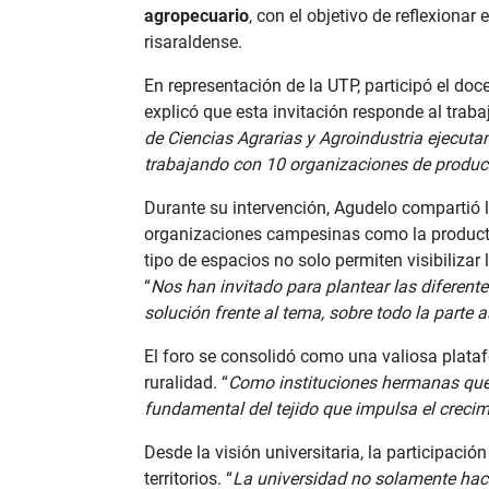
agropecuario
, con el objetivo de reflexionar
risaraldense.
En representación de la UTP, participó el doc
explicó que esta invitación responde al trabaj
de Ciencias Agrarias y Agroindustria ejecut
trabajando con 10 organizaciones de producto
Durante su intervención, Agudelo compartió l
organizaciones campesinas como la productiv
tipo de espacios no solo permiten visibilizar
“
Nos han invitado para plantear las diferent
solución frente al tema, sobre todo la parte 
El foro se consolidó como una valiosa platafo
ruralidad. “
Como instituciones hermanas que
fundamental del tejido que impulsa el crecim
Desde la visión universitaria, la participaci
territorios. “
La universidad no solamente hace