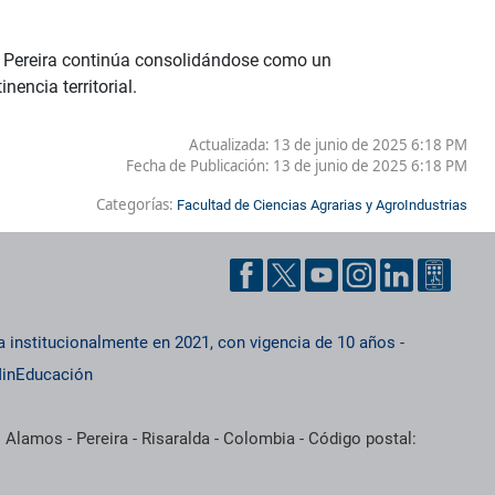
e Pereira continúa consolidándose como un
nencia territorial.
Actualizada: 13 de junio de 2025 6:18 PM
Fecha de Publicación:
13 de junio de 2025 6:18 PM
Categorías:
Facultad de Ciencias Agrarias y AgroIndustrias
a institucionalmente en 2021, con vigencia de 10 años
-
inEducación
 Alamos - Pereira - Risaralda - Colombia - Código postal: