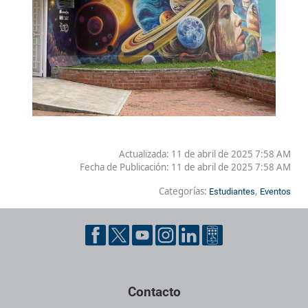
Actualizada: 11 de abril de 2025 7:58 AM
Fecha de Publicación:
11 de abril de 2025 7:58 AM
Categorías:
,
Estudiantes
Eventos
Contacto