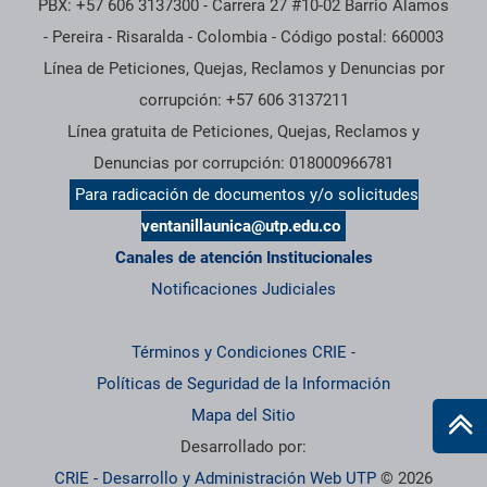
PBX: +57 606 3137300 - Carrera 27 #10-02 Barrio Alamos
- Pereira - Risaralda - Colombia - Código postal: 660003
Línea de Peticiones, Quejas, Reclamos y Denuncias por
corrupción: +57 606 3137211
Línea gratuita de Peticiones, Quejas, Reclamos y
Denuncias por corrupción: 018000966781
Para radicación de documentos y/o solicitudes
ventanillaunica@utp.edu.co
Canales de atención Institucionales
Notificaciones Judiciales
Términos y Condiciones CRIE
-
Políticas de Seguridad de la Información
Mapa del Sitio
Desarrollado por:
CRIE - Desarrollo y Administración Web UTP
© 2026