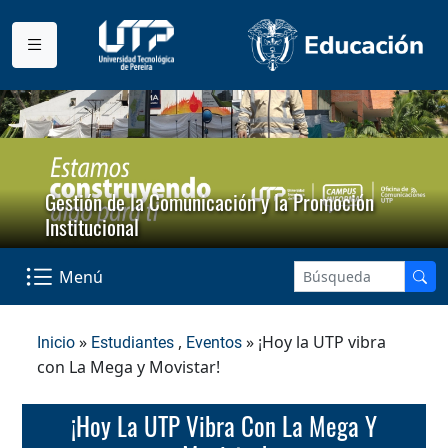
Gestión de la Comunicación y la Promoción
Institucional
Menú
»
,
» ¡Hoy la UTP vibra
Inicio
Estudiantes
Eventos
con La Mega y Movistar!
¡Hoy La UTP Vibra Con La Mega Y