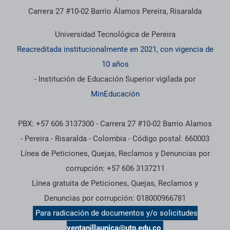
Carrera 27 #10-02 Barrio Álamos Pereira, Risaralda
Universidad Tecnológica de Pereira
Reacreditada institucionalmente en 2021, con vigencia de
10 años
- Institución de Educación Superior vigilada por
MinEducación
PBX: +57 606 3137300 - Carrera 27 #10-02 Barrio Alamos
- Pereira - Risaralda - Colombia - Código postal: 660003
Línea de Peticiones, Quejas, Reclamos y Denuncias por
corrupción: +57 606 3137211
Línea gratuita de Peticiones, Quejas, Reclamos y
Denuncias por corrupción: 018000966781
Para radicación de documentos y/o solicitudes
ventanillaunica@utp.edu.co