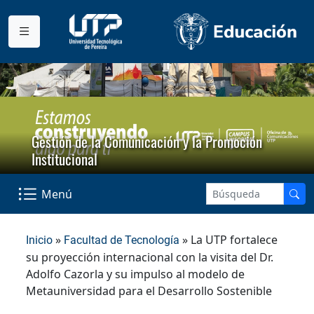
Gestión de la Comunicación y la Promoción
Institucional
Menú
»
» La UTP fortalece
Inicio
Facultad de Tecnología
su proyección internacional con la visita del Dr.
Adolfo Cazorla y su impulso al modelo de
Metauniversidad para el Desarrollo Sostenible