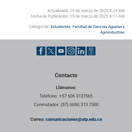
Actualizada: 19 de marzo de 2025 8:24 AM
Fecha de Publicación:
19 de marzo de 2025 8:17 AM
Categorías:
,
Estudiantes
Facultad de Ciencias Agrarias y
AgroIndustrias
Contacto
Llámanos:
Teléfono: +57 606 3137565
Conmutador: (57) (606) 313 7300
Correo:
comunicaciones@utp.edu.co