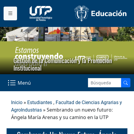
Gestión de la Comunicación y la Promoción
Institucional
Menú
»
,
Inicio
Estudiantes
Facultad de Ciencias Agrarias y
» Sembrando un nuevo futuro:
AgroIndustrias
Ángela María Arenas y su camino en la UTP