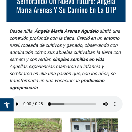
Sembrando Un Nuevo Futuro: Ángela
María Arenas Y Su Camino En La UTP
Desde niña,
Ángela María Arenas Agudelo
sintió una
conexión profunda con la tierra. Creció en un entorno
rural, rodeada de cultivos y ganado, observando con
admiración cómo sus abuelas cultivaban la tierra con
esmero y convertían
simples semillas en vida
.
Aquellas experiencias marcaron su infancia y
sembraron en ella una pasión que, con los años, se
transformaría en una vocación: la
producción
agropecuaria
.