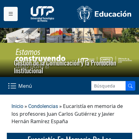
Gestión de la Comunicación y la Promoción
Institucional
Menú
»
» Eucaristía en memoria de
Inicio
Condolencias
los profesores Juan Carlos Gutiérrez y Javier
Hernán Ramírez España