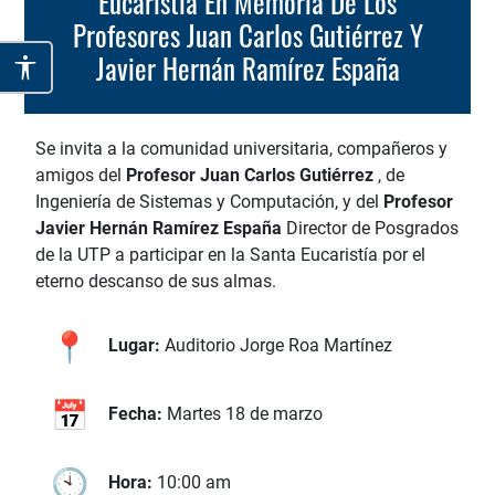
Eucaristía En Memoria De Los
Profesores Juan Carlos Gutiérrez Y
Javier Hernán Ramírez España
Se invita a la comunidad universitaria, compañeros y
amigos del
Profesor Juan Carlos Gutiérrez
, de
Ingeniería de Sistemas y Computación, y del
Profesor
Javier Hernán Ramírez España
Director de Posgrados
de la UTP a participar en la Santa Eucaristía por el
eterno descanso de sus almas.
Lugar:
Auditorio Jorge Roa Martínez
Fecha:
Martes 18 de marzo
Hora:
10:00 am