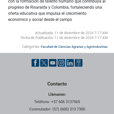
con la formación de talento humano que contribuya al
progreso de Risaralda y Colombia, fortaleciendo una
oferta educativa que impulsa el crecimiento
económico y social desde el campo
Actualizada: 11 de diciembre de 2024 7:17 AM
Fecha de Publicación:
11 de diciembre de 2024 7:17 AM
Categorías:
Facultad de Ciencias Agrarias y AgroIndustrias
Contacto
Llámanos:
Teléfono: +57 606 3137565
Conmutador: (57) (606) 313 7300