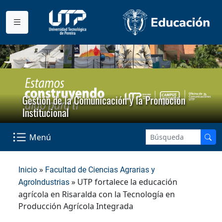
Gestión de la Comunicación y la Promoción
Institucional
Menú
»
Inicio
Facultad de Ciencias Agrarias y
» UTP fortalece la educación
AgroIndustrias
agrícola en Risaralda con la Tecnología en
Producción Agrícola Integrada