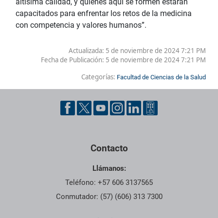
altísima calidad, y quienes aquí se formen estarán
capacitados para enfrentar los retos de la medicina
con competencia y valores humanos”.
Actualizada: 5 de noviembre de 2024 7:21 PM
Fecha de Publicación:
5 de noviembre de 2024 7:21 PM
Categorías:
Facultad de Ciencias de la Salud
Contacto
Llámanos:
Teléfono: +57 606 3137565
Conmutador: (57) (606) 313 7300