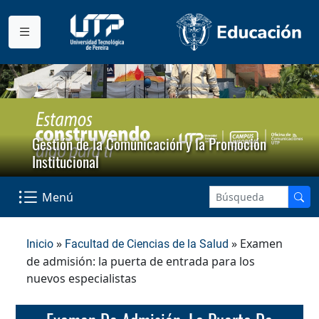
Gestión de la Comunicación y la Promoción
Institucional
Menú
»
» Examen
Inicio
Facultad de Ciencias de la Salud
de admisión: la puerta de entrada para los
nuevos especialistas