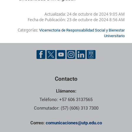
Actualizada: 24 de octubre de 2024 9:05 AM
Fecha de Publicación:
23 de octubre de 2024 8:56 AM
Categorías:
Vicerrectoria de Responsabilidad Social y Bienestar
Universitario
Contacto
Llámanos:
Teléfono: +57 606 3137565
Conmutador: (57) (606) 313 7300
Correo:
comunicaciones@utp.edu.co