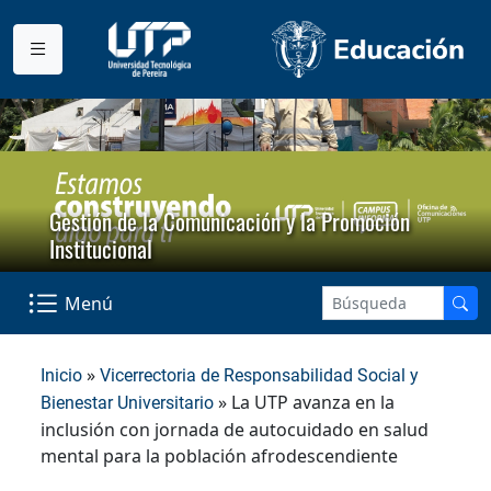
Gestión de la Comunicación y la Promoción
Institucional
Menú
»
Inicio
Vicerrectoria de Responsabilidad Social y
» La UTP avanza en la
Bienestar Universitario
inclusión con jornada de autocuidado en salud
mental para la población afrodescendiente