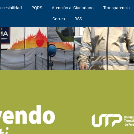
ccesibilidad
PQRS
Atención al Ciudadano
Transparencia
Correo
RSS