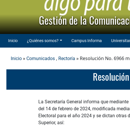
Gestión de la Comunicaci
Inicio
¿Quiénes somos?
Campus Informa
Universita
»
,
» Resolución No. 6966 mo
Inicio
Comunicados
Rectoría
Resolució
La Secretaría General informa que mediante 
del 14 de febrero de 2024, modificada media
Electoral para el año 2024 y se dictan otras 
Superior, así: