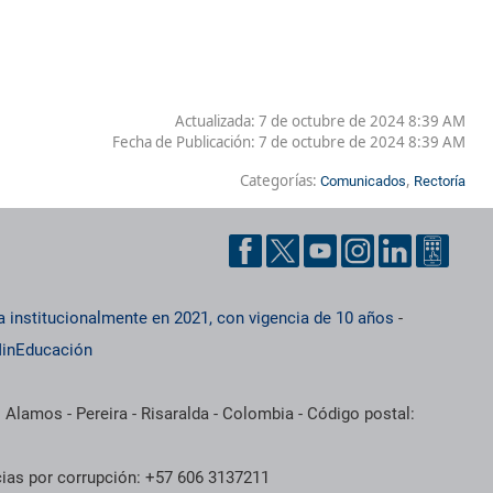
Actualizada: 7 de octubre de 2024 8:39 AM
Fecha de Publicación:
7 de octubre de 2024 8:39 AM
Categorías:
,
Comunicados
Rectoría
a institucionalmente en 2021, con vigencia de 10 años
-
inEducación
 Alamos - Pereira - Risaralda - Colombia - Código postal:
cias por corrupción: +57 606 3137211