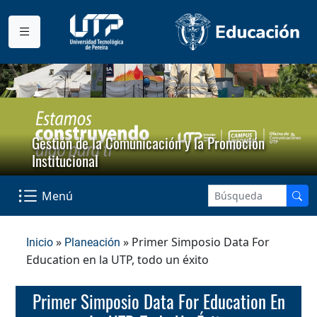
Gestión de la Comunicación y la Promoción
Institucional
Menú
»
» Primer Simposio Data For
Inicio
Planeación
Education en la UTP, todo un éxito
Primer Simposio Data For Education En