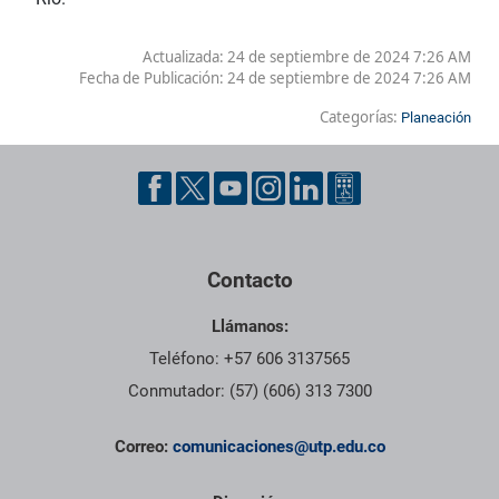
Actualizada: 24 de septiembre de 2024 7:26 AM
Fecha de Publicación:
24 de septiembre de 2024 7:26 AM
Categorías:
Planeación
Contacto
Llámanos:
Teléfono: +57 606 3137565
Conmutador: (57) (606) 313 7300
Correo:
comunicaciones@utp.edu.co