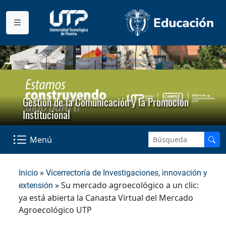
Gestión de la Comunicación y la Promoción
Institucional
Menú
»
Inicio
Vicerrectoría de Investigaciones, innovación y
» Su mercado agroecológico a un clic:
extensión
ya está abierta la Canasta Virtual del Mercado
Agroecológico UTP