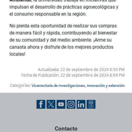
impulsan el desarrollo de prácticas agroecológicas y
el consumo responsable en la región.
No pierda esta oportunidad de realizar sus compras
de manera fácil y rápida, contribuyendo al bienestar
de su comunidad y del medio ambiente. ¡Arme su
canasta ahora y disfrute de los mejores productos
locales!
Actualizada: 22 de septiembre de 2024 8:50 PM
Fecha de Publicación:
22 de septiembre de 2024 8:04 PM
Categorías:
Vicerrectoría de Investigaciones, innovación y extensión
Contacto