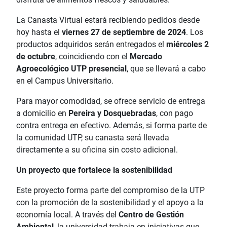
La Canasta Virtual estará recibiendo pedidos desde
hoy hasta el
viernes 27 de septiembre de 2024
. Los
productos adquiridos serán entregados el
miércoles 2
de octubre
, coincidiendo con el
Mercado
Agroecológico UTP presencial
, que se llevará a cabo
en el Campus Universitario.
Para mayor comodidad, se ofrece servicio de entrega
a domicilio en
Pereira y Dosquebradas
, con pago
contra entrega en efectivo. Además, si forma parte de
la comunidad UTP, su canasta será llevada
directamente a su oficina sin costo adicional.
Un proyecto que fortalece la sostenibilidad
Este proyecto forma parte del compromiso de la UTP
con la promoción de la sostenibilidad y el apoyo a la
economía local. A través del
Centro de Gestión
Ambiental
, la universidad trabaja en iniciativas que