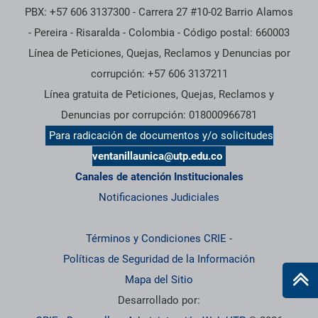
PBX: +57 606 3137300 - Carrera 27 #10-02 Barrio Alamos
- Pereira - Risaralda - Colombia - Código postal: 660003
Línea de Peticiones, Quejas, Reclamos y Denuncias por
corrupción: +57 606 3137211
Línea gratuita de Peticiones, Quejas, Reclamos y
Denuncias por corrupción: 018000966781
Para radicación de documentos y/o solicitudes
ventanillaunica@utp.edu.co
Canales de atención Institucionales
Notificaciones Judiciales
Términos y Condiciones CRIE
-
Políticas de Seguridad de la Información
Mapa del Sitio
Desarrollado por: