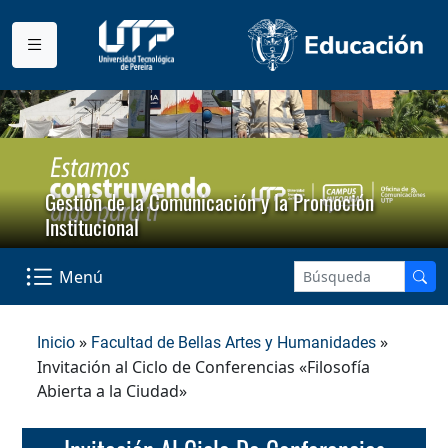
Gestión de la Comunicación y la Promoción
Institucional
Menú
»
»
Inicio
Facultad de Bellas Artes y Humanidades
Invitación al Ciclo de Conferencias «Filosofía
Abierta a la Ciudad»