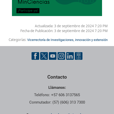
Actualizada: 3 de septiembre de 2024 7:20 PM
Fecha de Publicación:
3 de septiembre de 2024 7:20 PM
Categorías:
Vicerrectoría de Investigaciones, innovación y extensión
Contacto
Llámanos:
Teléfono: +57 606 3137565
Conmutador: (57) (606) 313 7300