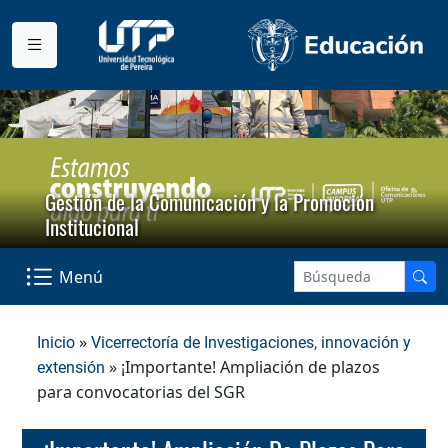
Gestión de la Comunicación y la Promoción
Institucional
Menú
»
Inicio
Vicerrectoría de Investigaciones, innovación y
» ¡Importante! Ampliación de plazos
extensión
para convocatorias del SGR