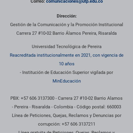
Correo:
comunicaciones@utp.edu.co
Dirección:
Gestión de la Comunicación y la Promoción Institucional
Carrera 27 #10-02 Barrio Álamos Pereira, Risaralda
Universidad Tecnológica de Pereira
Reacreditada institucionalmente en 2021, con vigencia de
10 años
- Institución de Educación Superior vigilada por
MinEducación
PBX: +57 606 3137300 - Carrera 27 #10-02 Barrio Alamos
- Pereira - Risaralda - Colombia - Código postal: 660003
Línea de Peticiones, Quejas, Reclamos y Denuncias por
corrupción: +57 606 3137211
Línea gratuita de Peticiones, Quejas, Reclamos y