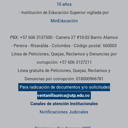
10 años
- Institución de Educación Superior vigilada por
MinEducación
PBX: +57 606 3137300 - Carrera 27 #10-02 Barrio Alamos
- Pereira - Risaralda - Colombia - Código postal: 660003
Línea de Peticiones, Quejas, Reclamos y Denuncias por
corrupción: +57 606 3137211
Línea gratuita de Peticiones, Quejas, Reclamos y
Denuncias por corrupción: 018000966781
Para radicación de documentos y/o solicitudes
ventanillaunica@utp.edu.co
Canales de atención Institucionales
Notificaciones Judiciales