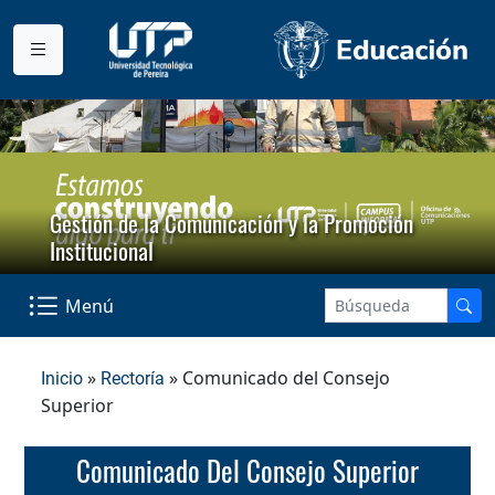
Gestión de la Comunicación y la Promoción
Institucional
Menú
»
» Comunicado del Consejo
Inicio
Rectoría
Superior
Comunicado Del Consejo Superior