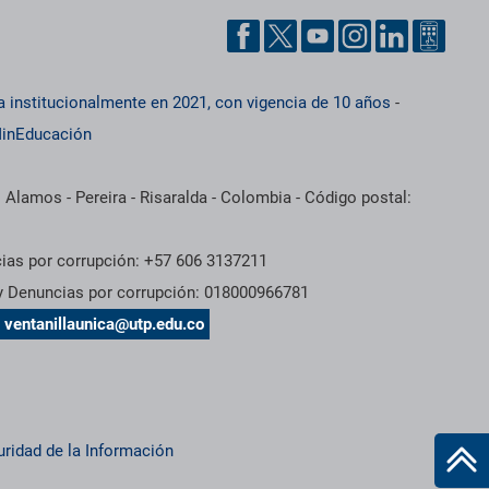
a institucionalmente en 2021, con vigencia de 10 años
-
inEducación
 Alamos - Pereira - Risaralda - Colombia - Código postal:
cias por corrupción: +57 606 3137211
 y Denuncias por corrupción: 018000966781
s
ventanillaunica@utp.edu.co
uridad de la Información