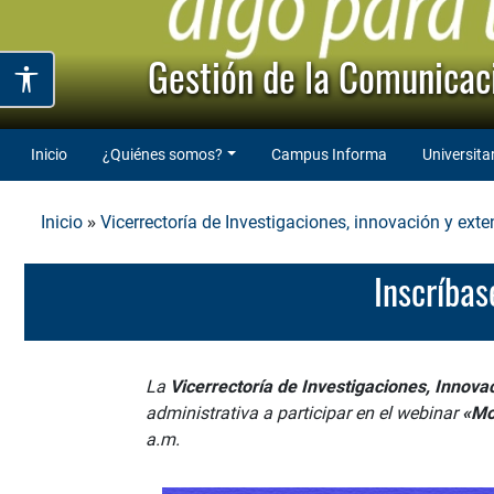
Gestión de la Comunicaci
Inicio
¿Quiénes somos?
Campus Informa
Universita
»
Inicio
Vicerrectoría de Investigaciones, innovación y exte
Inscríba
La
Vicerrectoría de Investigaciones, Innova
administrativa a participar en el webinar
«Mo
a.m.