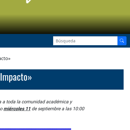
acto»
 Impacto»
a a toda la comunidad académica y
mo
miércoles 11
de septiembre a las 10:00