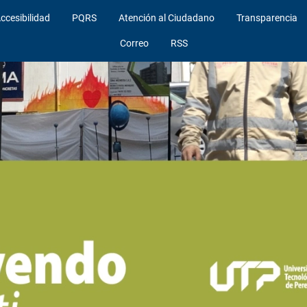
ccesibilidad
PQRS
Atención al Ciudadano
Transparencia
Correo
RSS