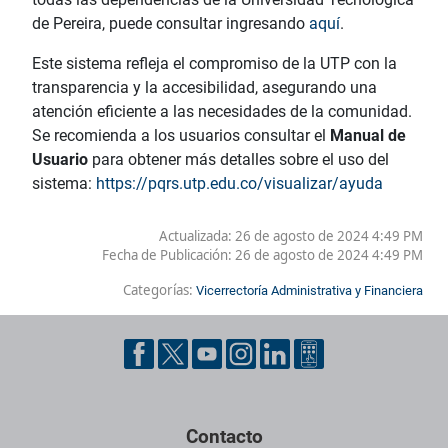
de Pereira, puede consultar ingresando
aquí
.
Este sistema refleja el compromiso de la UTP con la
transparencia y la accesibilidad, asegurando una
atención eficiente a las necesidades de la comunidad.
Se recomienda a los usuarios consultar el
Manual de
Usuario
para obtener más detalles sobre el uso del
sistema:
https://pqrs.utp.edu.co/visualizar/ayuda
Actualizada: 26 de agosto de 2024 4:49 PM
Fecha de Publicación:
26 de agosto de 2024 4:49 PM
Categorías:
Vicerrectoría Administrativa y Financiera
Contacto