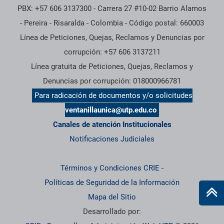
PBX: +57 606 3137300 - Carrera 27 #10-02 Barrio Alamos
- Pereira - Risaralda - Colombia - Código postal: 660003
Línea de Peticiones, Quejas, Reclamos y Denuncias por
corrupción: +57 606 3137211
Línea gratuita de Peticiones, Quejas, Reclamos y
Denuncias por corrupción: 018000966781
Para radicación de documentos y/o solicitudes
ventanillaunica@utp.edu.co
Canales de atención Institucionales
Notificaciones Judiciales
Términos y Condiciones CRIE
-
Políticas de Seguridad de la Información
Mapa del Sitio
Desarrollado por: