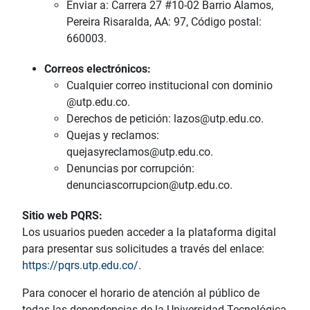
Enviar a: Carrera 27 #10-02 Barrio Álamos,
Pereira Risaralda, AA: 97, Código postal:
660003.
Correos electrónicos:
Cualquier correo institucional con dominio
@utp.edu.co.
Derechos de petición: lazos@utp.edu.co.
Quejas y reclamos:
quejasyreclamos@utp.edu.co.
Denuncias por corrupción:
denunciascorrupcion@utp.edu.co.
Sitio web PQRS:
Los usuarios pueden acceder a la plataforma digital
para presentar sus solicitudes a través del enlace:
https://pqrs.utp.edu.co/
.
Para conocer el horario de atención al público de
todas las dependencias de la Universidad Tecnológica