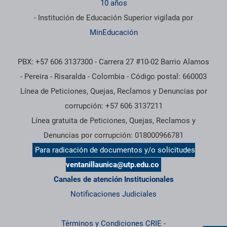
10 años
- Institución de Educación Superior vigilada por
MinEducación
PBX: +57 606 3137300 - Carrera 27 #10-02 Barrio Alamos
- Pereira - Risaralda - Colombia - Código postal: 660003
Línea de Peticiones, Quejas, Reclamos y Denuncias por
corrupción: +57 606 3137211
Línea gratuita de Peticiones, Quejas, Reclamos y
Denuncias por corrupción: 018000966781
Para radicación de documentos y/o solicitudes
ventanillaunica@utp.edu.co
Canales de atención Institucionales
Notificaciones Judiciales
Términos y Condiciones CRIE
-