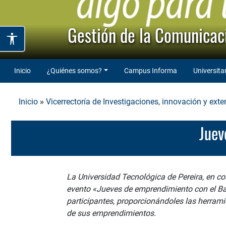
Gestión de la Comunicaci
Inicio
¿Quiénes somos?
Campus Informa
Universita
»
Inicio
Vicerrectoría de Investigaciones, innovación y exte
Jue
La Universidad Tecnológica de Pereira, en co
evento «Jueves de emprendimiento con el Ban
participantes, proporcionándoles las herrami
de sus emprendimientos.