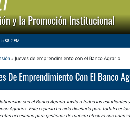
ón y la Promoción Institucional
ria 88.2 FM
» Jueves de emprendimiento con el Banco Agrario
nsión
ves De Emprendimiento Con El Banco Ag
laboración con el Banco Agrario, invita a todos los estudiantes
co Agrario». Este espacio ha sido diseñado para fortalecer los
entas necesarias para gestionar de manera efectiva sus finanzas