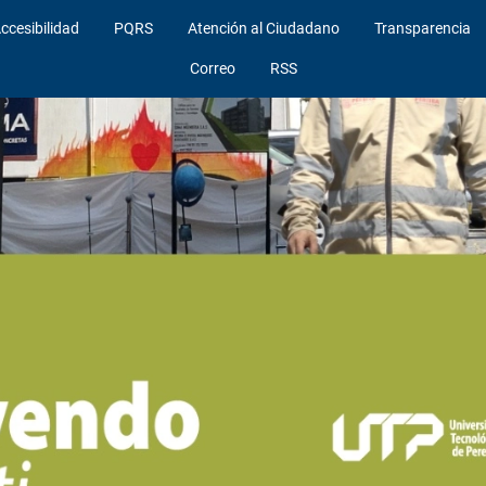
ccesibilidad
PQRS
Atención al Ciudadano
Transparencia
Correo
RSS