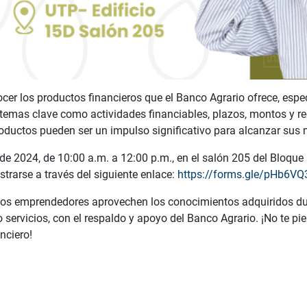
ocer los productos financieros que el Banco Agrario ofrece, es
temas clave como actividades financiables, plazos, montos y re
oductos pueden ser un impulso significativo para alcanzar sus 
 de 2024, de 10:00 a.m. a 12:00 p.m., en el salón 205 del Bloqu
istrarse a través del siguiente enlace:
https://forms.gle/pHb6
 los emprendedores aprovechen los conocimientos adquiridos d
servicios, con el respaldo y apoyo del Banco Agrario. ¡No te pie
nciero!