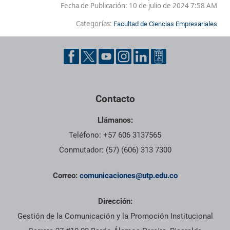
Fecha de Publicación:
10 de julio de 2024 7:58 AM
Categorías:
Facultad de Ciencias Empresariales
Contacto
Llámanos:
Teléfono: +57 606 3137565
Conmutador: (57) (606) 313 7300
Correo:
comunicaciones@utp.edu.co
Dirección:
Gestión de la Comunicación y la Promoción Institucional