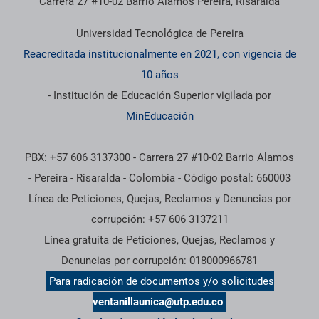
Carrera 27 #10-02 Barrio Álamos Pereira, Risaralda
Universidad Tecnológica de Pereira
Reacreditada institucionalmente en 2021, con vigencia de
10 años
- Institución de Educación Superior vigilada por
MinEducación
PBX: +57 606 3137300 - Carrera 27 #10-02 Barrio Alamos
- Pereira - Risaralda - Colombia - Código postal: 660003
Línea de Peticiones, Quejas, Reclamos y Denuncias por
corrupción: +57 606 3137211
Línea gratuita de Peticiones, Quejas, Reclamos y
Denuncias por corrupción: 018000966781
Para radicación de documentos y/o solicitudes
ventanillaunica@utp.edu.co