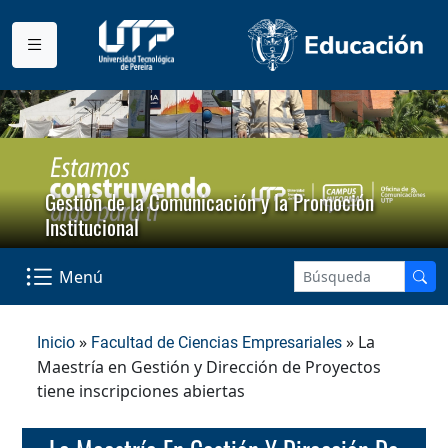
Gestión de la Comunicación y la Promoción
Institucional
Menú
»
» La
Inicio
Facultad de Ciencias Empresariales
Maestría en Gestión y Dirección de Proyectos
tiene inscripciones abiertas