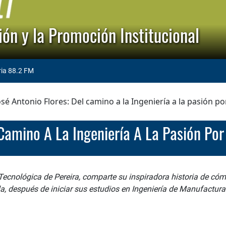
ón y la Promoción Institucional
ria 88.2 FM
osé Antonio Flores: Del camino a la Ingeniería a la pasión p
l Camino A La Ingeniería A La Pasión Po
 Tecnológica de Pereira, comparte su inspiradora historia de có
a, después de iniciar sus estudios en Ingeniería de Manufactura