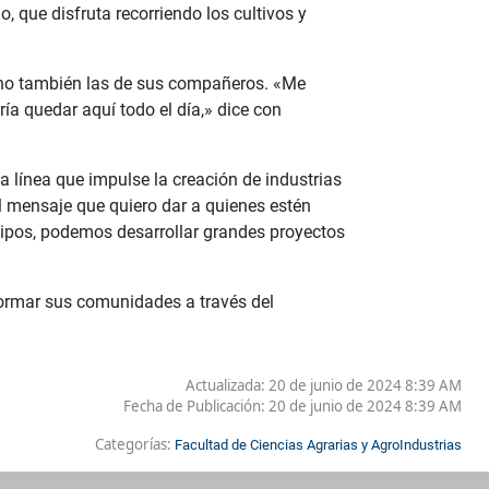
 que disfruta recorriendo los cultivos y
sino también las de sus compañeros. «Me
ía quedar aquí todo el día,» dice con
na línea que impulse la creación de industrias
El mensaje que quiero dar a quienes estén
quipos, podemos desarrollar grandes proyectos
formar sus comunidades a través del
Actualizada: 20 de junio de 2024 8:39 AM
Fecha de Publicación:
20 de junio de 2024 8:39 AM
Categorías:
Facultad de Ciencias Agrarias y AgroIndustrias