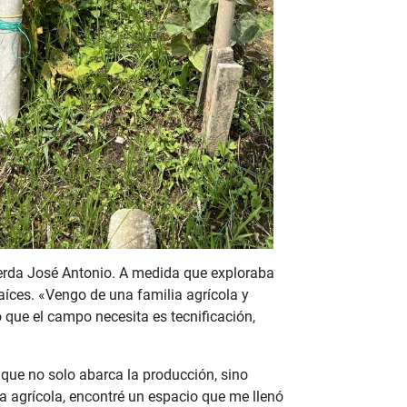
erda José Antonio. A medida que exploraba
aíces. «Vengo de una familia agrícola y
que el campo necesita es tecnificación,
 que no solo abarca la producción, sino
a agrícola, encontré un espacio que me llenó