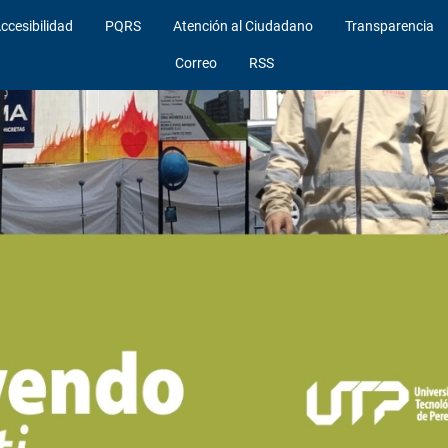
ccesibilidad
PQRS
Atención al Ciudadano
Transparencia
Correo
RSS