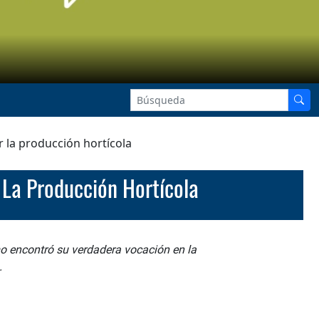
or la producción hortícola
r La Producción Hortícola
mo encontró su verdadera vocación en la
.