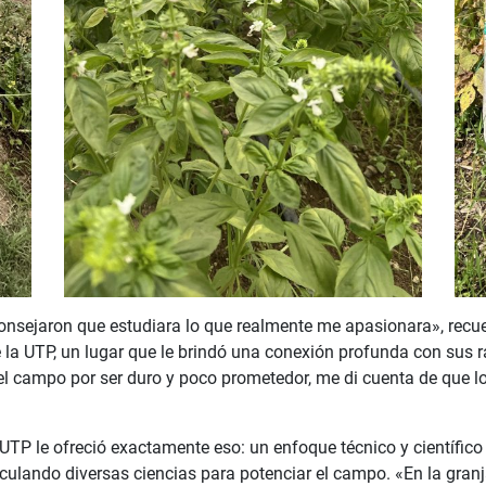
onsejaron que estudiara lo que realmente me apasionara», recu
e la UTP, un lugar que le brindó una conexión profunda con sus r
l campo por ser duro y poco prometedor, me di cuenta de que lo 
UTP le ofreció exactamente eso: un enfoque técnico y científico
culando diversas ciencias para potenciar el campo. «En la granj