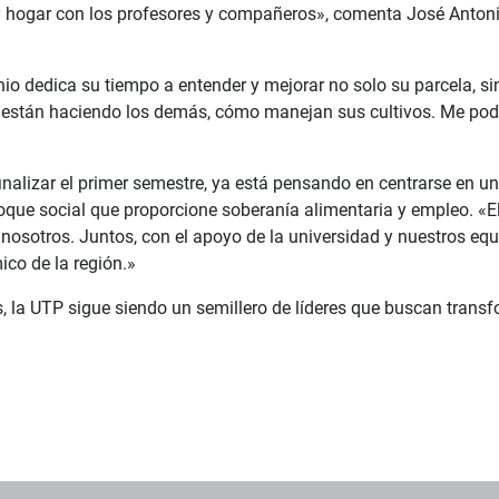
 y hogar con los profesores y compañeros», comenta José Antonio,
nio dedica su tiempo a entender y mejorar no solo su parcela, 
é están haciendo los demás, cómo manejan sus cultivos. Me podr
finalizar el primer semestre, ya está pensando en centrarse en u
nfoque social que proporcione soberanía alimentaria y empleo. «
 nosotros. Juntos, con el apoyo de la universidad y nuestros e
ico de la región.»
s, la UTP sigue siendo un semillero de líderes que buscan trans