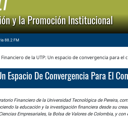
ón y la Promoción Institucional
ria 88.2 FM
 Financiero de la UTP: Un espacio de convergencia para el c
 Un Espacio De Convergencia Para El Co
ratorio Financiero de la Universidad Tecnológica de Pereira, com
ciendo la educación y la investigación financiera desde su creac
Ciencias Empresariales, la Bolsa de Valores de Colombia, y con e