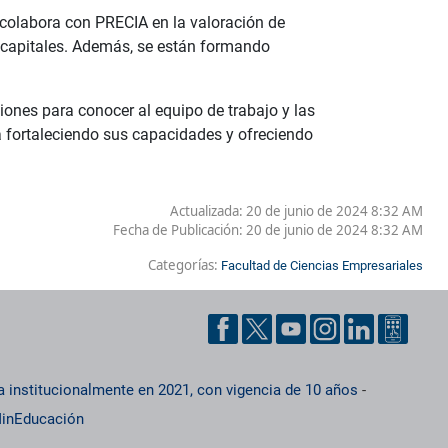
 colabora con PRECIA en la valoración de
e capitales. Además, se están formando
ciones para conocer al equipo de trabajo y las
a fortaleciendo sus capacidades y ofreciendo
Actualizada: 20 de junio de 2024 8:32 AM
Fecha de Publicación:
20 de junio de 2024 8:32 AM
Categorías:
Facultad de Ciencias Empresariales
a institucionalmente en 2021, con vigencia de 10 años
-
inEducación