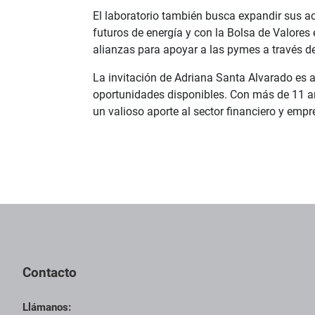
El laboratorio también busca expandir sus a
futuros de energía y con la Bolsa de Valores
alianzas para apoyar a las pymes a través d
La invitación de Adriana Santa Alvarado es a 
oportunidades disponibles. Con más de 11 añ
un valioso aporte al sector financiero y empr
Contacto
Llámanos: