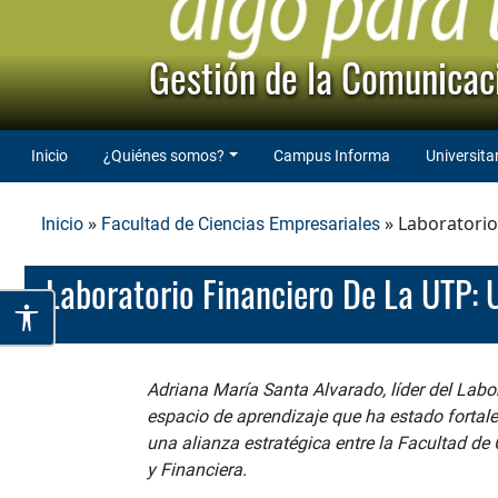
Gestión de la Comunicaci
Inicio
¿Quiénes somos?
Campus Informa
Universita
»
» Laboratorio
Inicio
Facultad de Ciencias Empresariales
Laboratorio Financiero De La UTP:
Adriana María Santa Alvarado, líder del Labo
espacio de aprendizaje que ha estado fortale
una alianza estratégica entre la Facultad de 
y Financiera.