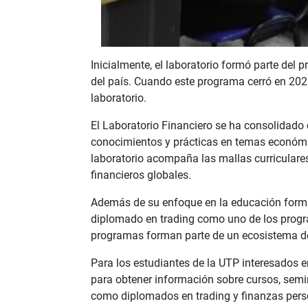
Inicialmente, el laboratorio formó parte del
del país. Cuando este programa cerró en 2020,
laboratorio.
El Laboratorio Financiero se ha consolidado
conocimientos y prácticas en temas económicos
laboratorio acompaña las mallas curriculare
financieros globales.
Además de su enfoque en la educación formal,
diplomado en trading como uno de los progra
programas forman parte de un ecosistema de e
Para los estudiantes de la UTP interesados en
para obtener información sobre cursos, semi
como diplomados en trading y finanzas pers