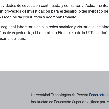
ctividades de educación continuada y consultoría. Actualmente,
 en proyectos de investigación para el desarrollo del mercado d
e servicios de consultoría y acompañamiento.
seguir al laboratorio en sus redes sociales y visitar sus instala
os de experiencia, el Laboratorio Financiero de la UTP continú
esarial del país.
Universidad Tecnológica de Pereira
Reacreditad
Institución de Educación Superior vigilada por
M