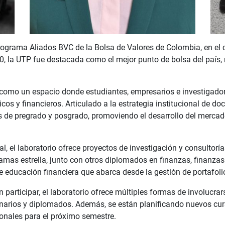
 programa Aliados BVC de la Bolsa de Valores de Colombia, en el
 la UTP fue destacada como el mejor punto de bolsa del país, re
 como un espacio donde estudiantes, empresarios e investigado
 y financieros. Articulado a la estrategia institucional de doce
s de pregrado y posgrado, promoviendo el desarrollo del merca
 el laboratorio ofrece proyectos de investigación y consultorí
mas estrella, junto con otros diplomados en finanzas, finanzas
ducación financiera que abarca desde la gestión de portafolios
 participar, el laboratorio ofrece múltiples formas de involucrar
narios y diplomados. Además, se están planificando nuevos cur
onales para el próximo semestre.