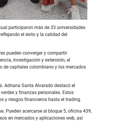
 cual participaron más de 33 universidades
flejando el éxito y la calidad del
res pueden converger y compartir
ncia, investigación y extensión, el
do de capitales colombiano y los mercados
as. Adriana Santa Alvarado destacó el
 verdes y finanzas personales. Estos
 y riesgos financieros hasta el trading.
se. Pueden acercarse al bloque 5, oficina 439,
sos en mercados y aplicaciones web, así