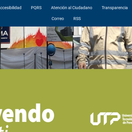
ccesibilidad
PQRS
Atención al Ciudadano
Transparencia
Correo
RSS