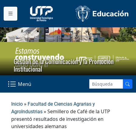
Gestión de la Comunicación y la Promoción
Institucional
Menú
»
Inicio
Facultad de Ciencias Agrarias y
» Semillero de Café de la UTP
AgroIndustrias
presentó resultados de investigación en
universidades alemanas