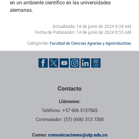
en un ambiente científico en las universidades
alemanas.
Actualizada: 14 de junio de 2024 9:28 AM
Fecha de Publicación:
14 de junio de 2024 8:55 AM
Categorías:
Facultad de Ciencias Agrarias y AgroIndustrias
Contacto
Llámanos:
Teléfono: +57 606 3137565
Conmutador: (57) (606) 313 7300
Correo:
comunicaciones@utp.edu.co