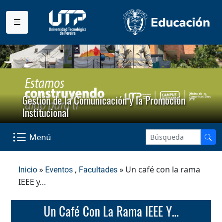
Gestión de la Comunicación y la Promoción
Institucional
Menú
»
,
» Un café con la rama
Inicio
Eventos
Facultades
IEEE y…
Un Café Con La Rama IEEE Y…