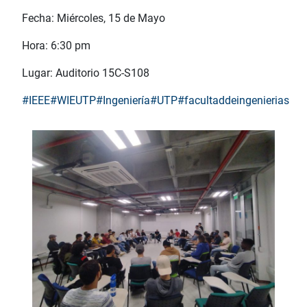
Fecha: Miércoles, 15 de Mayo
Hora: 6:30 pm
Lugar: Auditorio 15C-S108
#IEEE
#WIEUTP
#Ingeniería
#UTP
#facultaddeingenierias