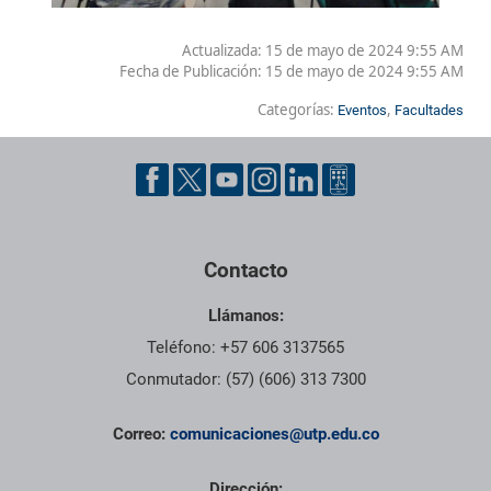
Actualizada: 15 de mayo de 2024 9:55 AM
Fecha de Publicación:
15 de mayo de 2024 9:55 AM
Categorías:
,
Eventos
Facultades
Contacto
Llámanos:
Teléfono: +57 606 3137565
Conmutador: (57) (606) 313 7300
Correo:
comunicaciones@utp.edu.co
Dirección: