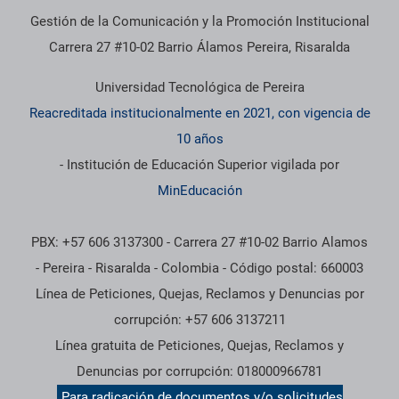
Gestión de la Comunicación y la Promoción Institucional
Carrera 27 #10-02 Barrio Álamos Pereira, Risaralda
Universidad Tecnológica de Pereira
Reacreditada institucionalmente en 2021, con vigencia de
10 años
- Institución de Educación Superior vigilada por
MinEducación
PBX: +57 606 3137300 - Carrera 27 #10-02 Barrio Alamos
- Pereira - Risaralda - Colombia - Código postal: 660003
Línea de Peticiones, Quejas, Reclamos y Denuncias por
corrupción: +57 606 3137211
Línea gratuita de Peticiones, Quejas, Reclamos y
Denuncias por corrupción: 018000966781
Para radicación de documentos y/o solicitudes