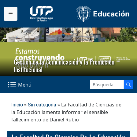
Gestión de la Comunicación y la Promoción
Institucional
Menú
»
» La Facultad de Ciencias de
Inicio
Sin categoría
la Educación lamenta informar el sensible
fallecimiento de Daniel Rubio