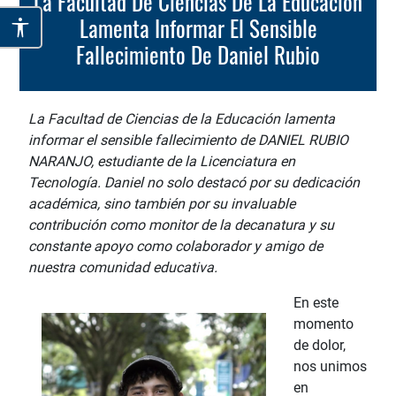
La Facultad De Ciencias De La Educación
Lamenta Informar El Sensible
Fallecimiento De Daniel Rubio
La Facultad de Ciencias de la Educación lamenta
informar el sensible fallecimiento de DANIEL RUBIO
NARANJO, estudiante de la Licenciatura en
Tecnología. Daniel no solo destacó por su dedicación
académica, sino también por su invaluable
contribución como monitor de la decanatura y su
constante apoyo como colaborador y amigo de
nuestra comunidad educativa.
En este
momento
de dolor,
nos unimos
en