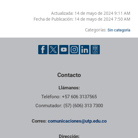
Actualizada: 14 de mayo de 2024 9:11 AM
Fecha de Publicación:
14 de mayo de 2024 7:50 AM
Categorías:
Sin categoría
Contacto
Llámanos:
Teléfono: +57 606 3137565
Conmutador: (57) (606) 313 7300
Correo:
comunicaciones@utp.edu.co
Dirección: