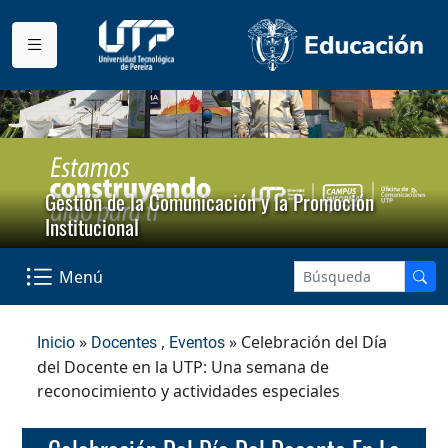
Gestión de la Comunicación y la Promoción
Institucional
Menú
»
,
» Celebración del Día
Inicio
Docentes
Eventos
del Docente en la UTP: Una semana de
reconocimiento y actividades especiales