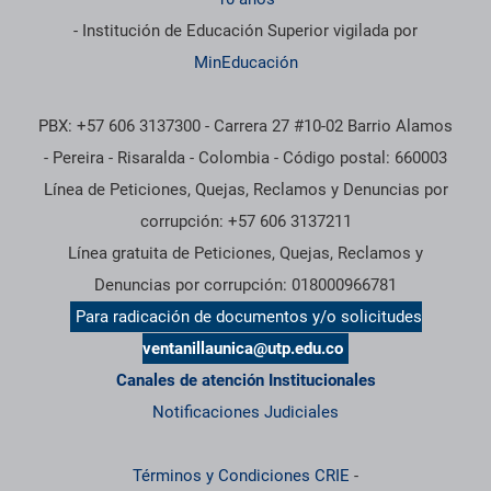
- Institución de Educación Superior vigilada por
MinEducación
PBX: +57 606 3137300 - Carrera 27 #10-02 Barrio Alamos
- Pereira - Risaralda - Colombia - Código postal: 660003
Línea de Peticiones, Quejas, Reclamos y Denuncias por
corrupción: +57 606 3137211
Línea gratuita de Peticiones, Quejas, Reclamos y
Denuncias por corrupción: 018000966781
Para radicación de documentos y/o solicitudes
ventanillaunica@utp.edu.co
Canales de atención Institucionales
Notificaciones Judiciales
Términos y Condiciones CRIE
-