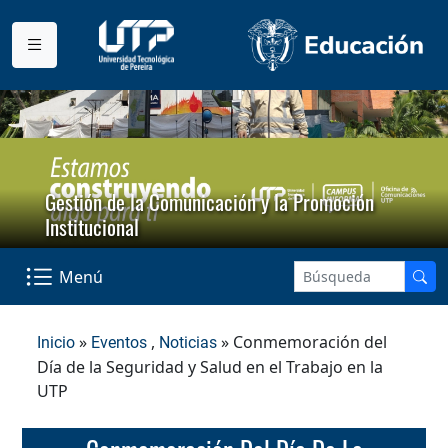
Gestión de la Comunicación y la Promoción
Institucional
Menú
»
,
» Conmemoración del
Inicio
Eventos
Noticias
Día de la Seguridad y Salud en el Trabajo en la
UTP