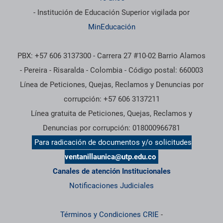
- Institución de Educación Superior vigilada por
MinEducación
PBX: +57 606 3137300 - Carrera 27 #10-02 Barrio Alamos
- Pereira - Risaralda - Colombia - Código postal: 660003
Línea de Peticiones, Quejas, Reclamos y Denuncias por
corrupción: +57 606 3137211
Línea gratuita de Peticiones, Quejas, Reclamos y
Denuncias por corrupción: 018000966781
Para radicación de documentos y/o solicitudes
ventanillaunica@utp.edu.co
Canales de atención Institucionales
Notificaciones Judiciales
Términos y Condiciones CRIE
-