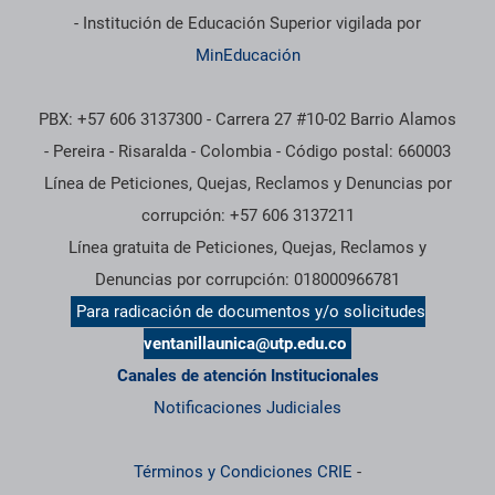
- Institución de Educación Superior vigilada por
MinEducación
PBX: +57 606 3137300 - Carrera 27 #10-02 Barrio Alamos
- Pereira - Risaralda - Colombia - Código postal: 660003
Línea de Peticiones, Quejas, Reclamos y Denuncias por
corrupción: +57 606 3137211
Línea gratuita de Peticiones, Quejas, Reclamos y
Denuncias por corrupción: 018000966781
Para radicación de documentos y/o solicitudes
ventanillaunica@utp.edu.co
Canales de atención Institucionales
Notificaciones Judiciales
Términos y Condiciones CRIE
-