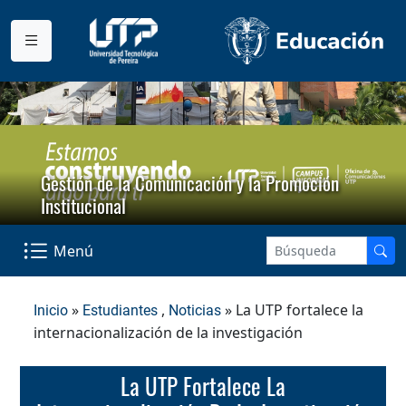
Gestión de la Comunicación y la Promoción
Institucional
Menú
»
,
» La UTP fortalece la
Inicio
Estudiantes
Noticias
internacionalización de la investigación
La UTP Fortalece La