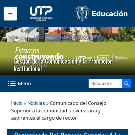
Gestión de la Comunicación y la Promoción
Institucional
Menú
»
» Comunicado del Consejo
Inicio
Noticias
Superior a la comunidad universitaria y
aspirantes al cargo de rector