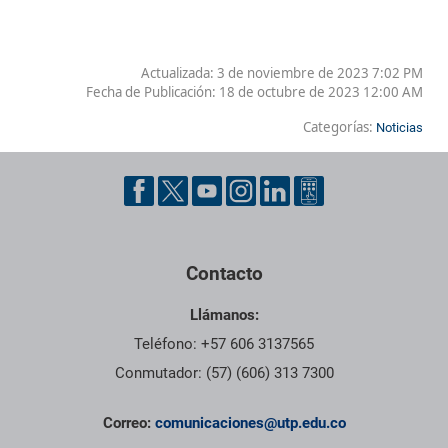
Actualizada: 3 de noviembre de 2023 7:02 PM
Fecha de Publicación:
18 de octubre de 2023 12:00 AM
Categorías:
Noticias
Contacto
Llámanos:
Teléfono: +57 606 3137565
Conmutador: (57) (606) 313 7300
Correo:
comunicaciones@utp.edu.co