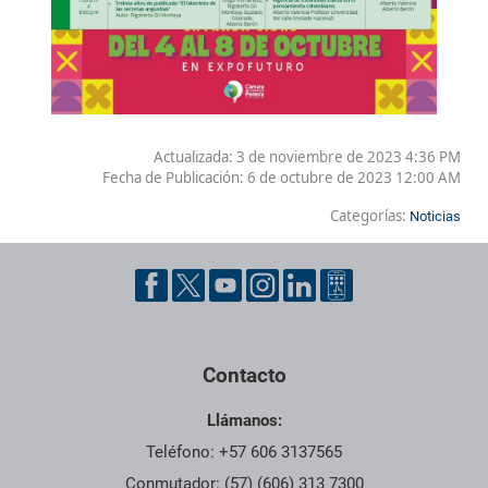
Actualizada: 3 de noviembre de 2023 4:36 PM
Fecha de Publicación:
6 de octubre de 2023 12:00 AM
Categorías:
Noticias
Contacto
Llámanos:
Teléfono: +57 606 3137565
Conmutador: (57) (606) 313 7300