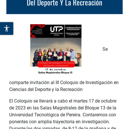
Del Deporte Y La Recreación
Se
comparte invitación al III Coloquio de Investigación en
Ciencias del Deporte y la Recreación
El Coloquio se llevará a cabo el martes 17 de octubre
de 2023 en las Salas Magistrales del Bloque 13 de la
Universidad Tecnológica de Pereira. Contaremos con
ponentes con amplia trayectoria en investigación.
Durante las dos jornadas, de 8-12 de la mañana y de