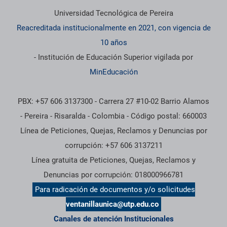
Universidad Tecnológica de Pereira
Reacreditada institucionalmente en 2021, con vigencia de
10 años
- Institución de Educación Superior vigilada por
MinEducación
PBX: +57 606 3137300 - Carrera 27 #10-02 Barrio Alamos
- Pereira - Risaralda - Colombia - Código postal: 660003
Línea de Peticiones, Quejas, Reclamos y Denuncias por
corrupción: +57 606 3137211
Línea gratuita de Peticiones, Quejas, Reclamos y
Denuncias por corrupción: 018000966781
Para radicación de documentos y/o solicitudes
ventanillaunica@utp.edu.co
Canales de atención Institucionales