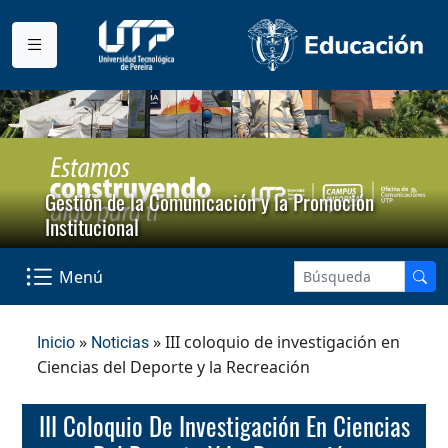
Gestión de la Comunicación y la Promoción
Institucional
Menú
»
» III coloquio de investigación en
Inicio
Noticias
Ciencias del Deporte y la Recreación
III Coloquio De Investigación En Ciencias