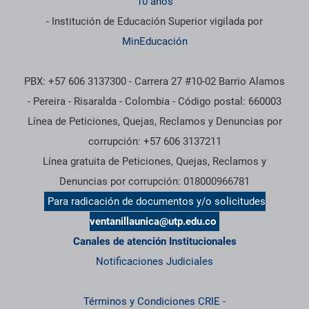
10 años
- Institución de Educación Superior vigilada por
MinEducación
PBX: +57 606 3137300 - Carrera 27 #10-02 Barrio Alamos
- Pereira - Risaralda - Colombia - Código postal: 660003
Línea de Peticiones, Quejas, Reclamos y Denuncias por
corrupción: +57 606 3137211
Línea gratuita de Peticiones, Quejas, Reclamos y
Denuncias por corrupción: 018000966781
Para radicación de documentos y/o solicitudes
ventanillaunica@utp.edu.co
Canales de atención Institucionales
Notificaciones Judiciales
Términos y Condiciones CRIE
-