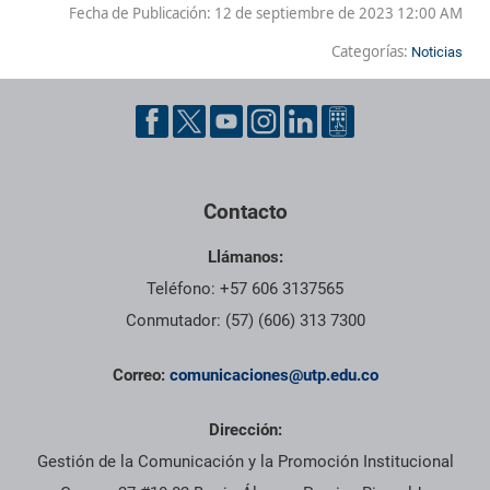
Fecha de Publicación:
12 de septiembre de 2023 12:00 AM
Categorías:
Noticias
Contacto
Llámanos:
Teléfono: +57 606 3137565
Conmutador: (57) (606) 313 7300
Correo:
comunicaciones@utp.edu.co
Dirección:
Gestión de la Comunicación y la Promoción Institucional