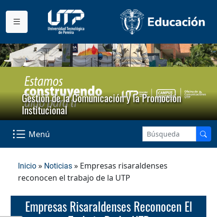
Gestión de la Comunicación y la Promoción
Institucional
Menú
»
» Empresas risaraldenses
Inicio
Noticias
reconocen el trabajo de la UTP
Empresas Risaraldenses Reconocen El