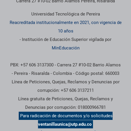
Carrera 27 #10-02 Barrio Álamos Pereira, Risaralda
Universidad Tecnológica de Pereira
Reacreditada institucionalmente en 2021, con vigencia de
10 años
- Institución de Educación Superior vigilada por
MinEducación
PBX: +57 606 3137300 - Carrera 27 #10-02 Barrio Alamos
- Pereira - Risaralda - Colombia - Código postal: 660003
Línea de Peticiones, Quejas, Reclamos y Denuncias por
corrupción: +57 606 3137211
Línea gratuita de Peticiones, Quejas, Reclamos y
Denuncias por corrupción: 018000966781
Para radicación de documentos y/o solicitudes
ventanillaunica@utp.edu.co