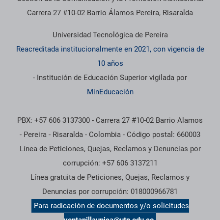
Carrera 27 #10-02 Barrio Álamos Pereira, Risaralda
Universidad Tecnológica de Pereira
Reacreditada institucionalmente en 2021, con vigencia de
10 años
- Institución de Educación Superior vigilada por
MinEducación
PBX: +57 606 3137300 - Carrera 27 #10-02 Barrio Alamos
- Pereira - Risaralda - Colombia - Código postal: 660003
Línea de Peticiones, Quejas, Reclamos y Denuncias por
corrupción: +57 606 3137211
Línea gratuita de Peticiones, Quejas, Reclamos y
Denuncias por corrupción: 018000966781
Para radicación de documentos y/o solicitudes
ventanillaunica@utp.edu.co