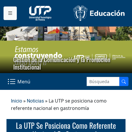
Gestión de la Comunicación y la Promoción
Institucional
Menú
»
» La UTP se posiciona como
Inicio
Noticias
referente nacional en gastronomía
La UTP Se Posiciona Como Referente