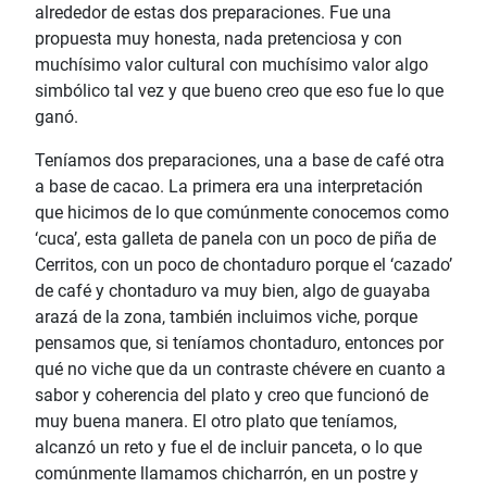
alrededor de estas dos preparaciones. Fue una
propuesta muy honesta, nada pretenciosa y con
muchísimo valor cultural con muchísimo valor algo
simbólico tal vez y que bueno creo que eso fue lo que
ganó.
Teníamos dos preparaciones, una a base de café otra
a base de cacao. La primera era una interpretación
que hicimos de lo que comúnmente conocemos como
‘cuca’, esta galleta de panela con un poco de piña de
Cerritos, con un poco de chontaduro porque el ‘cazado’
de café y chontaduro va muy bien, algo de guayaba
arazá de la zona, también incluimos viche, porque
pensamos que, si teníamos chontaduro, entonces por
qué no viche que da un contraste chévere en cuanto a
sabor y coherencia del plato y creo que funcionó de
muy buena manera. El otro plato que teníamos,
alcanzó un reto y fue el de incluir panceta, o lo que
comúnmente llamamos chicharrón, en un postre y