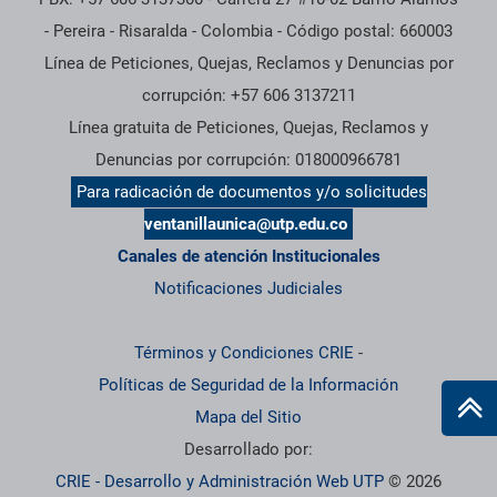
- Pereira - Risaralda - Colombia - Código postal: 660003
Línea de Peticiones, Quejas, Reclamos y Denuncias por
corrupción: +57 606 3137211
Línea gratuita de Peticiones, Quejas, Reclamos y
Denuncias por corrupción: 018000966781
Para radicación de documentos y/o solicitudes
ventanillaunica@utp.edu.co
Canales de atención Institucionales
Notificaciones Judiciales
Términos y Condiciones CRIE
-
Políticas de Seguridad de la Información
Mapa del Sitio
Desarrollado por:
CRIE - Desarrollo y Administración Web UTP
© 2026