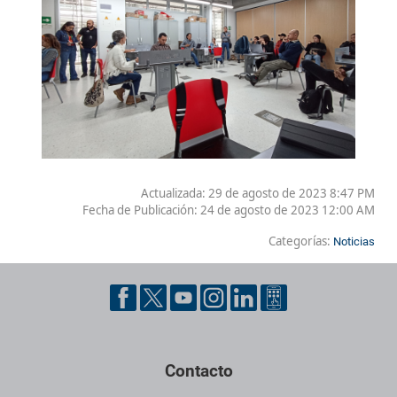
Actualizada: 29 de agosto de 2023 8:47 PM
Fecha de Publicación:
24 de agosto de 2023 12:00 AM
Categorías:
Noticias
Contacto