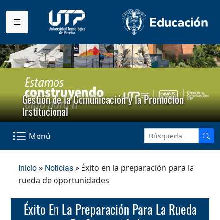
Gestión de la Comunicación y la Promoción
Institucional
Menú
»
» Éxito en la preparación para la
Inicio
Noticias
rueda de oportunidades
Éxito En La Preparación Para La Rueda