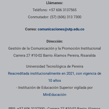
Llámanos:
Teléfono: +57 606 3137565
Conmutador: (57) (606) 313 7300
Correo:
comunicaciones@utp.edu.co
Dirección:
Gestión de la Comunicación y la Promoción Institucional
Carrera 27 #10-02 Barrio Álamos Pereira, Risaralda
Universidad Tecnológica de Pereira
Reacreditada institucionalmente en 2021, con vigencia de
10 años
- Institución de Educación Superior vigilada por
MinEducación
PBX: +57 606 3137300 - Carrera 27 #10-02 Barrio Alamos