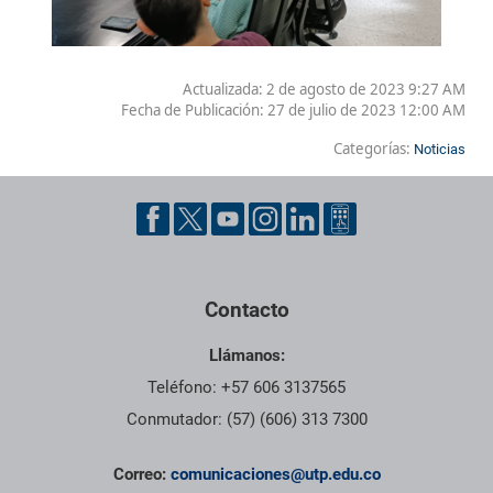
Actualizada: 2 de agosto de 2023 9:27 AM
Fecha de Publicación:
27 de julio de 2023 12:00 AM
Categorías:
Noticias
Contacto
Llámanos:
Teléfono: +57 606 3137565
Conmutador: (57) (606) 313 7300
Correo:
comunicaciones@utp.edu.co