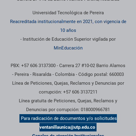
Universidad Tecnológica de Pereira
Reacreditada institucionalmente en 2021, con vigencia de
10 años
- Institución de Educación Superior vigilada por
MinEducación
PBX: +57 606 3137300 - Carrera 27 #10-02 Barrio Alamos
- Pereira - Risaralda - Colombia - Código postal: 660003
Línea de Peticiones, Quejas, Reclamos y Denuncias por
corrupción: +57 606 3137211
Línea gratuita de Peticiones, Quejas, Reclamos y
Denuncias por corrupción: 018000966781
Para radicación de documentos y/o solicitudes
ventanillaunica@utp.edu.co
Canales de atención Institucionales