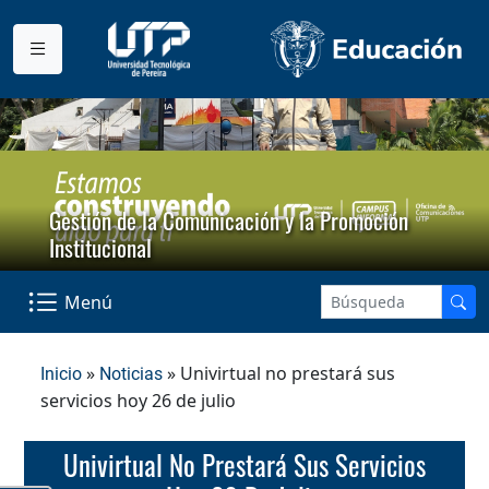
Gestión de la Comunicación y la Promoción
Institucional
Menú
»
» Univirtual no prestará sus
Inicio
Noticias
servicios hoy 26 de julio
Univirtual No Prestará Sus Servicios