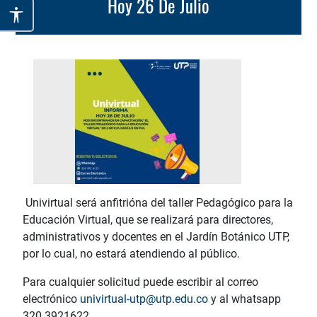
Hoy 26 De Julio
Univirtual será anfitrióna del taller Pedagógico para la
Educación Virtual, que se realizará para directores,
administrativos y docentes en el Jardín Botánico UTP,
por lo cual, no estará atendiendo al público.
Para cualquier solicitud puede escribir al correo
electrónico
univirtual-utp@utp.edu.co
y al whatsapp
320 3921622.