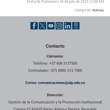
Fecha de Publicación:
26 de julio de 2023 12:00 AM
Categorías:
Noticias
Contacto
Llámanos:
Teléfono: +57 606 3137565
Conmutador: (57) (606) 313 7300
Correo:
comunicaciones@utp.edu.co
Dirección:
Gestión de la Comunicación y la Promoción Institucional
Carrera 27 #10-02 Barrio Álamos Pereira, Risaralda