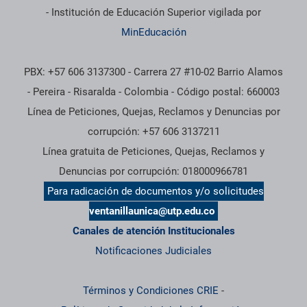
- Institución de Educación Superior vigilada por
MinEducación
PBX: +57 606 3137300 - Carrera 27 #10-02 Barrio Alamos
- Pereira - Risaralda - Colombia - Código postal: 660003
Línea de Peticiones, Quejas, Reclamos y Denuncias por
corrupción: +57 606 3137211
Línea gratuita de Peticiones, Quejas, Reclamos y
Denuncias por corrupción: 018000966781
Para radicación de documentos y/o solicitudes
ventanillaunica@utp.edu.co
Canales de atención Institucionales
Notificaciones Judiciales
Términos y Condiciones CRIE
-