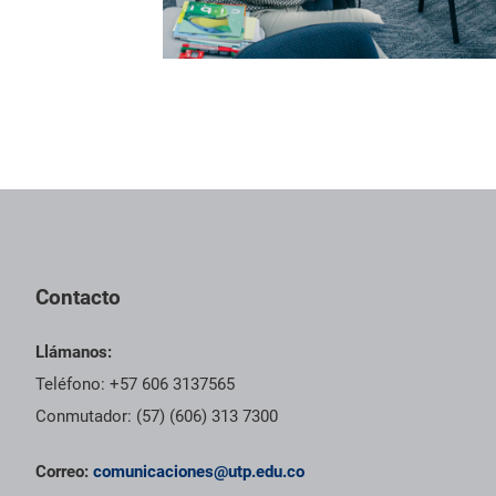
Contacto
Llámanos:
Teléfono: +57 606 3137565
Conmutador: (57) (606) 313 7300
Correo:
comunicaciones@utp.edu.co