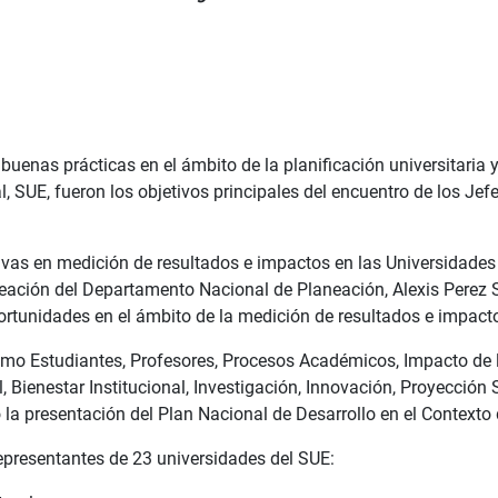
enas prácticas en el ámbito de la planificación universitaria y 
al, SUE, fueron los objetivos principales del encuentro de los J
tivas en medición de resultados e impactos en las Universidades
neación del Departamento Nacional de Planeación, Alexis Perez 
oportunidades en el ámbito de la medición de resultados e impact
como Estudiantes, Profesores, Procesos Académicos, Impacto de 
l, Bienestar Institucional, Investigación, Innovación, Proyección
la presentación del Plan Nacional de Desarrollo en el Contexto 
 representantes de 23 universidades del SUE: