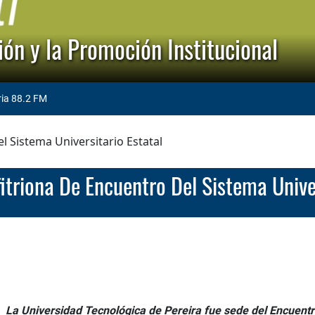
ón y la Promoción Institucional
ria 88.2 FM
l Sistema Universitario Estatal
fitriona De Encuentro Del Sistema Univer
La Universidad Tecnológica de Pereira fue sede del Encuent