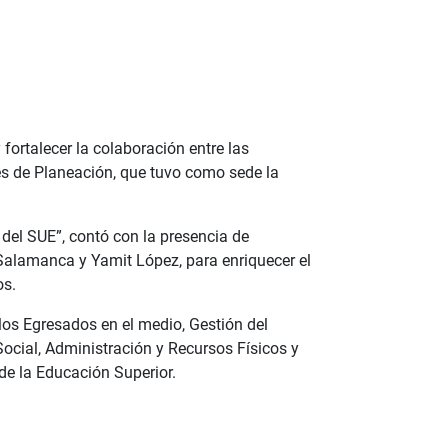
fortalecer la colaboración entre las
efes de Planeación, que tuvo como sede la
 del SUE”, contó con la presencia de
Salamanca y Yamit López, para enriquecer el
os.
los Egresados en el medio, Gestión del
 Social, Administración y Recursos Físicos y
de la Educación Superior.