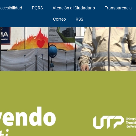
ccesibilidad
PQRS
Atención al Ciudadano
Transparencia
Correo
RSS