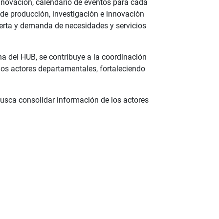
nnovación, calendario de eventos para cada
s de producción, investigación e innovación
ferta y demanda de necesidades y servicios
cha del HUB, se contribuye a la coordinación
los actores departamentales, fortaleciendo
 busca consolidar información de los actores