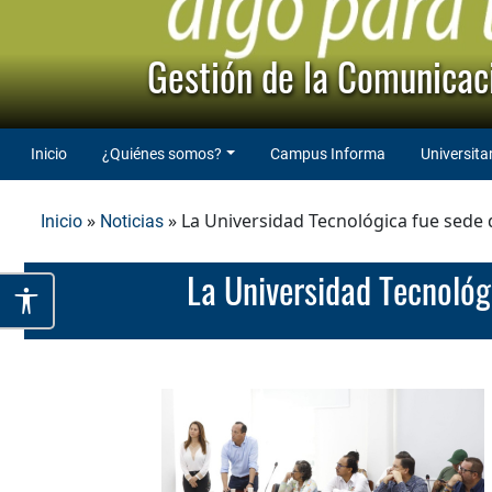
Gestión de la Comunicaci
Inicio
¿Quiénes somos?
Campus Informa
Universita
»
» La Universidad Tecnológica fue sede d
Inicio
Noticias
La Universidad Tecnoló