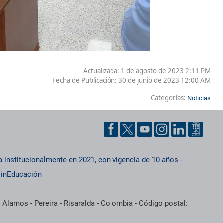
Actualizada: 1 de agosto de 2023 2:11 PM
Fecha de Publicación:
30 de junio de 2023 12:00 AM
Categorías:
Noticias
a institucionalmente en 2021, con vigencia de 10 años
-
inEducación
 Alamos - Pereira - Risaralda - Colombia - Código postal: