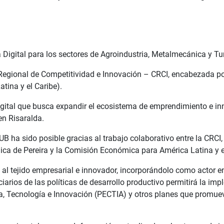
 Digital para los sectores de Agroindustria, Metalmecánica y T
egional de Competitividad e Innovación – CRCI, encabezada por N
ina y el Caribe).
igital que busca expandir el ecosistema de emprendimiento e inno
en Risaralda.
UB ha sido posible gracias al trabajo colaborativo entre la CRCI
gica de Pereira y la Comisión Económica para América Latina y 
 al tejido empresarial e innovador, incorporándolo como actor e
iciarios de las políticas de desarrollo productivo permitirá la i
ia, Tecnología e Innovación (PECTIA) y otros planes que promuev