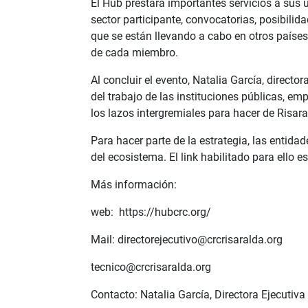
El Hub prestará importantes servicios a sus
sector participante, convocatorias, posibilid
que se están llevando a cabo en otros paíse
de cada miembro.
Al concluir el evento, Natalia García, direct
del trabajo de las instituciones públicas, e
los lazos intergremiales para hacer de Risa
Para hacer parte de la estrategia, las entid
del ecosistema. El link habilitado para ello e
Más información:
web: https://hubcrc.org/
Mail: directorejecutivo@crcrisaralda.org
tecnico@crcrisaralda.org
Contacto: Natalia García, Directora Ejecutiva