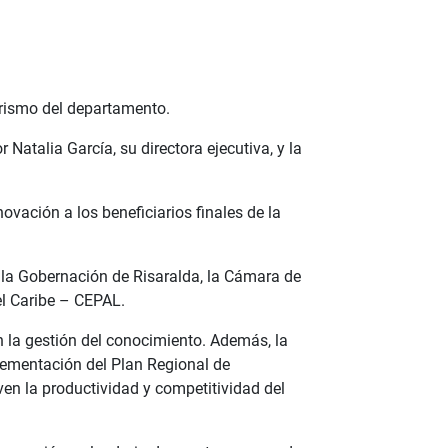
urismo del departamento.
atalia García, su directora ejecutiva, y la
vación a los beneficiarios finales de la
, la Gobernación de Risaralda, la Cámara de
el Caribe – CEPAL.
n la gestión del conocimiento. Además, la
mplementación del Plan Regional de
en la productividad y competitividad del