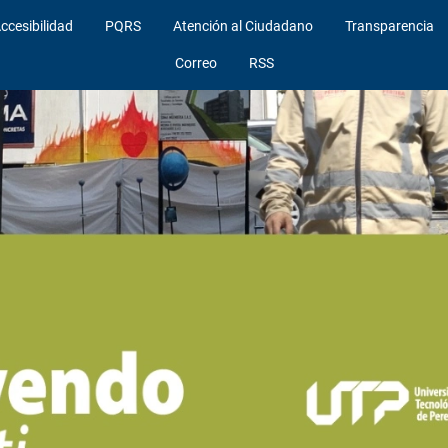
ccesibilidad
PQRS
Atención al Ciudadano
Transparencia
Correo
RSS