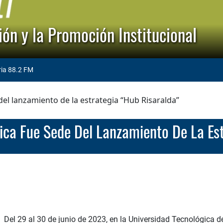
ón y la Promoción Institucional
ria 88.2 FM
el lanzamiento de la estrategia “Hub Risaralda”
gica Fue Sede Del Lanzamiento De La Es
Del 29 al 30 de junio de 2023, en la Universidad Tecnológica de