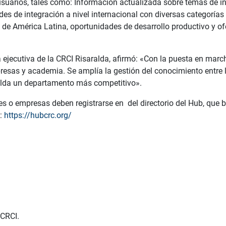
 usuarios, tales como: Información actualizada sobre temas de i
ades de integración a nivel internacional con diversas categoría
s de América Latina, oportunidades de desarrollo productivo y o
ora ejecutiva de la CRCI Risaralda, afirmó: «Con la puesta en mar
mpresas y academia. Se amplía la gestión del conocimiento entre 
ralda un departamento más competitivo».
ades o empresas deben registrarse en del directorio del Hub, que
s:
https://hubcrc.org/
 CRCI.