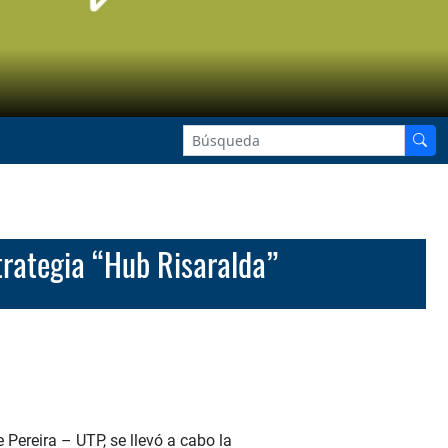
trategia “Hub Risaralda”
 Pereira – UTP, se llevó a cabo la