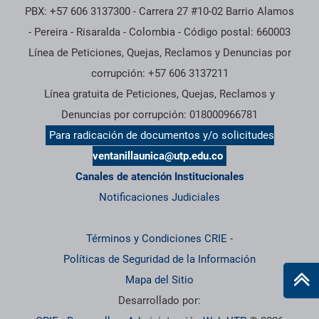
PBX: +57 606 3137300 - Carrera 27 #10-02 Barrio Alamos
- Pereira - Risaralda - Colombia - Código postal: 660003
Línea de Peticiones, Quejas, Reclamos y Denuncias por
corrupción: +57 606 3137211
Línea gratuita de Peticiones, Quejas, Reclamos y
Denuncias por corrupción: 018000966781
Para radicación de documentos y/o solicitudes
ventanillaunica@utp.edu.co
Canales de atención Institucionales
Notificaciones Judiciales
Términos y Condiciones CRIE
-
Políticas de Seguridad de la Información
Mapa del Sitio
Desarrollado por: