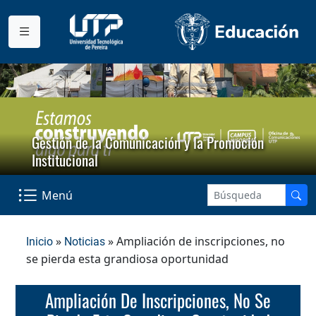
Gestión de la Comunicación y la Promoción
Institucional
Menú
»
» Ampliación de inscripciones, no
Inicio
Noticias
se pierda esta grandiosa oportunidad
Ampliación De Inscripciones, No Se