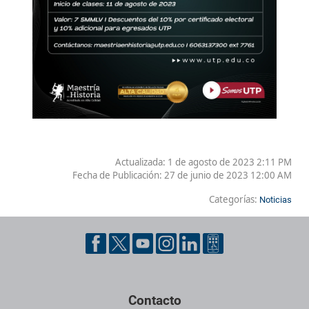
Actualizada: 1 de agosto de 2023 2:11 PM
Fecha de Publicación:
27 de junio de 2023 12:00 AM
Categorías:
Noticias
Contacto