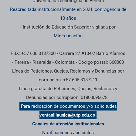
Universidad Tecnológica de Pereira
Reacreditada institucionalmente en 2021, con vigencia de
10 años
- Institución de Educación Superior vigilada por
MinEducación
PBX: +57 606 3137300 - Carrera 27 #10-02 Barrio Alamos
- Pereira - Risaralda - Colombia - Código postal: 660003
Línea de Peticiones, Quejas, Reclamos y Denuncias por
corrupción: +57 606 3137211
Línea gratuita de Peticiones, Quejas, Reclamos y
Denuncias por corrupción: 018000966781
Para radicación de documentos y/o solicitudes
ventanillaunica@utp.edu.co
Canales de atención Institucionales
Notificaciones Judiciales