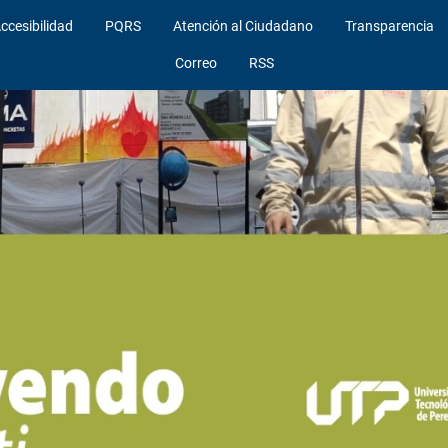
ccesibilidad
PQRS
Atención al Ciudadano
Transparencia
Correo
RSS