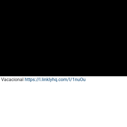
s Vacacional
https://l.linklyhq.com/l/1nuOu