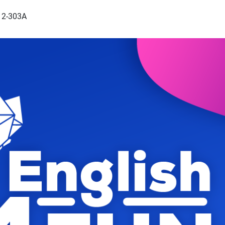
 12-303A