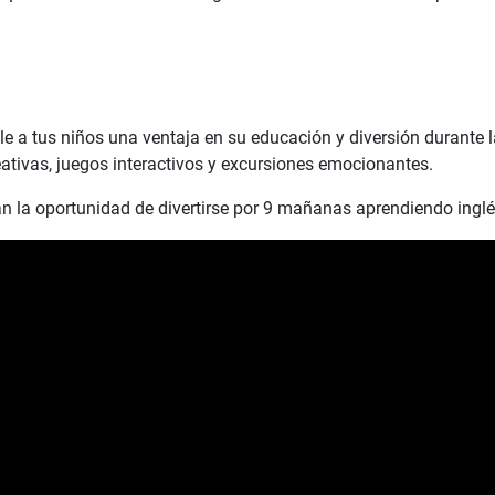
le a tus niños una ventaja en su educación y diversión durante 
eativas, juegos interactivos y excursiones emocionantes.
án la oportunidad de divertirse por 9 mañanas aprendiendo inglé