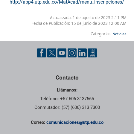
http://app4.utp.edu.co/MatAcad/menu_inscripciones/
Actualizada: 1 de agosto de 2023 2:11 PM
Fecha de Publicación:
15 de junio de 2023 12:00 AM
Categorías:
Noticias
Contacto
Llámanos:
Teléfono: +57 606 3137565
Conmutador: (57) (606) 313 7300
Correo:
comunicaciones@utp.edu.co