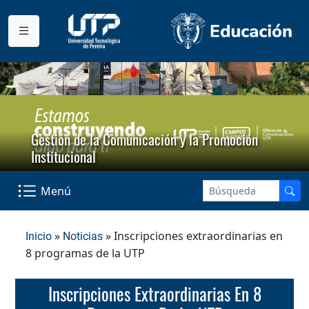
Gestión de la Comunicación y la Promoción
Institucional
Menú
»
» Inscripciones extraordinarias en
Inicio
Noticias
8 programas de la UTP
Inscripciones Extraordinarias En 8