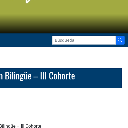
n Bilingüe – III Cohorte
ilingüe – III Cohorte