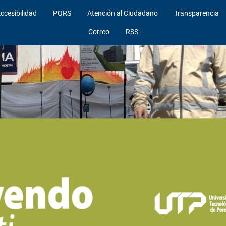
ccesibilidad
PQRS
Atención al Ciudadano
Transparencia
Correo
RSS