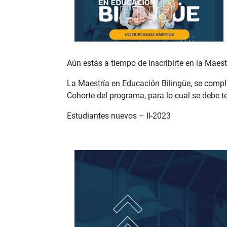
Aún estás a tiempo de inscribirte en la Maest
La Maestría en Educación Bilingüe, se compla
Cohorte del programa, para lo cual se debe t
Estudiantes nuevos – II-2023