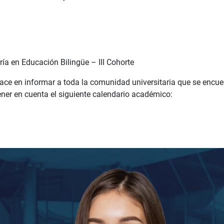
ría en Educación Bilingüe – III Cohorte
ce en informar a toda la comunidad universitaria que se encuentr
ener en cuenta el siguiente calendario académico: