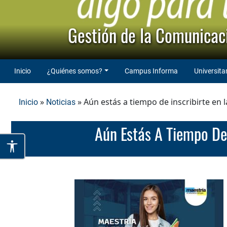
Gestión de la Comunicaci
Inicio
¿Quiénes somos?
Campus Informa
Universita
»
» Aún estás a tiempo de inscribirte en 
Inicio
Noticias
Aún Estás A Tiempo De