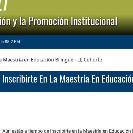
ón y la Promoción Institucional
ria 88.2 FM
la Maestría en Educación Bilingüe – III Cohorte
 Inscribirte En La Maestría En Educació
Aún estás a tiempo de inscribirte en la Maestría en Educación B