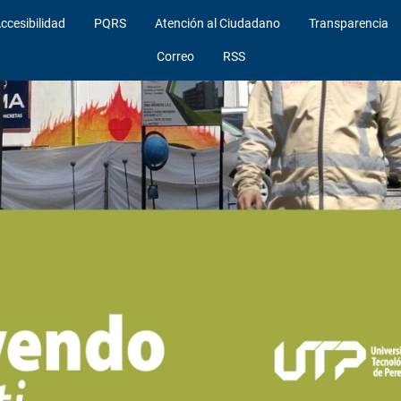
ccesibilidad
PQRS
Atención al Ciudadano
Transparencia
Correo
RSS