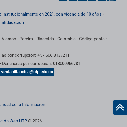
a institucionalmente en 2021, con vigencia de 10 años
-
inEducación
 Alamos - Pereira - Risaralda - Colombia - Código postal:
cias por corrupción: +57 606 3137211
 y Denuncias por corrupción: 018000966781
s
ventanillaunica@utp.edu.co
uridad de la Información
ración Web UTP
© 2026