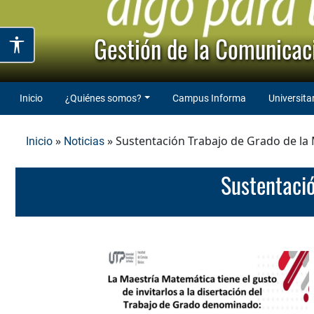
Gestión de la Comunicaci
Inicio
¿Quiénes somos?
Campus Informa
Universita
»
» Sustentación Trabajo de Grado de la
Inicio
Noticias
Sustentac