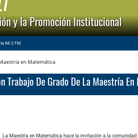
ón y la Promoción Institucional
ria 88.2 FM
 Maestría en Matemática
ión Trabajo De Grado De La Maestría E
La Maestría en Matemática hace la invitación a la comunidad 