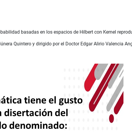
robabilidad basadas en los espacios de Hilbert con Kernel reprod
únera Quintero y dirigido por el Doctor Edgar Alirio Valencia An