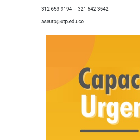
312 653 9194 – 321 642 3542
aseutp@utp.edu.co