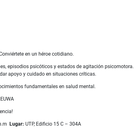
Conviértete en un héroe cotidiano.
s, episodios psicóticos y estados de agitación psicomotora.
ar apoyo y cuidado en situaciones críticas.
nocimientos fundamentales en salud mental.
UxEUWA
rencia!
 p.m
Lugar:
UTP, Edificio 15 C – 304A