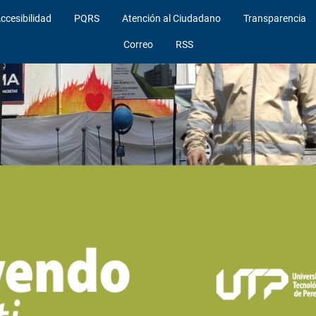
ccesibilidad
PQRS
Atención al Ciudadano
Transparencia
Correo
RSS