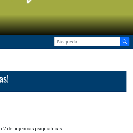
as!
n 2 de urgencias psiquiátricas.