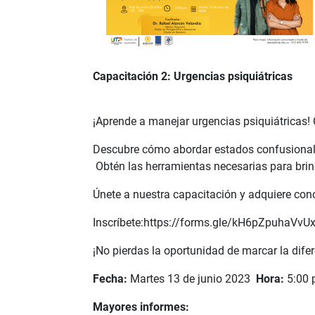
Capacitación 2: Urgencias psiquiátricas
¡Aprende a manejar urgencias psiquiátricas! 
Descubre cómo abordar estados confusionale
Obtén las herramientas necesarias para brind
Únete a nuestra capacitación y adquiere co
Inscríbete:https://forms.gle/kH6pZpuhaVv
¡No pierdas la oportunidad de marcar la dife
Fecha:
Martes 13 de junio 2023
Hora:
5:00
Mayores informes: