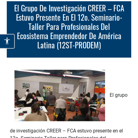
El Grupo De Investigación CREER – FCA
Estuvo Presente En El 12o. Seminario-
Taller Para Profesionales Del
Ecosistema Emprendedor De América
Latina (12ST-PRODEM)
El grupo
de investigación CREER – FCA estuvo presente en el