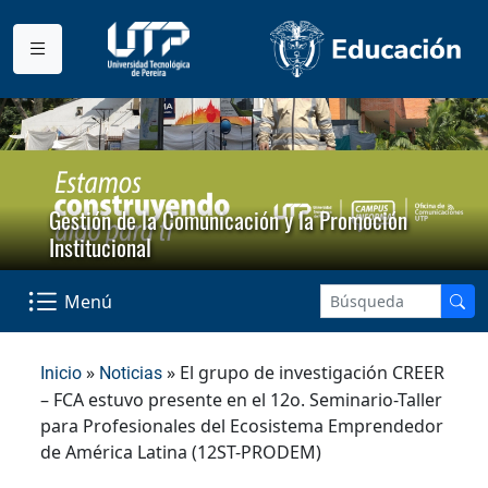
Gestión de la Comunicación y la Promoción
Institucional
Menú
»
» El grupo de investigación CREER
Inicio
Noticias
– FCA estuvo presente en el 12o. Seminario-Taller
para Profesionales del Ecosistema Emprendedor
de América Latina (12ST-PRODEM)