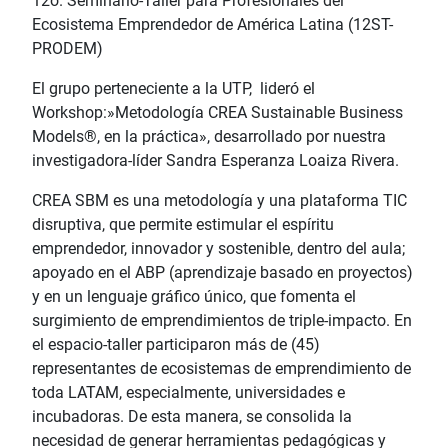
12o. Seminario-Taller para Profesionales del
Ecosistema Emprendedor de América Latina (12ST-
PRODEM)
El grupo perteneciente a la UTP, lideró el
Workshop:»Metodología CREA Sustainable Business
Models®, en la práctica», desarrollado por nuestra
investigadora-líder Sandra Esperanza Loaiza Rivera.
CREA SBM es una metodología y una plataforma TIC
disruptiva, que permite estimular el espíritu
emprendedor, innovador y sostenible, dentro del aula;
apoyado en el ABP (aprendizaje basado en proyectos)
y en un lenguaje gráfico único, que fomenta el
surgimiento de emprendimientos de triple-impacto. En
el espacio-taller participaron más de (45)
representantes de ecosistemas de emprendimiento de
toda LATAM, especialmente, universidades e
incubadoras. De esta manera, se consolida la
necesidad de generar herramientas pedagógicas y