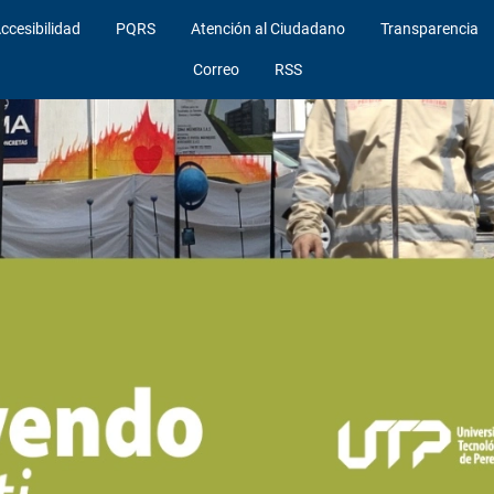
ccesibilidad
PQRS
Atención al Ciudadano
Transparencia
Correo
RSS