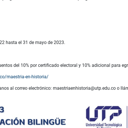
022 hasta el 31 de mayo de 2023.
entos del 10% por certificado electoral y 10% adicional para e
co/maestria-en-historia/
nos al correo electrónico:
maestriaenhistoria@utp.edu.co
o llá