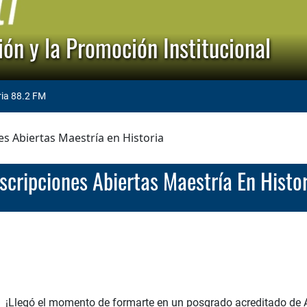
ón y la Promoción Institucional
ria 88.2 FM
es Abiertas Maestría en Historia
nscripciones Abiertas Maestría En Histo
¡Llegó el momento de formarte en un posgrado acreditado de 