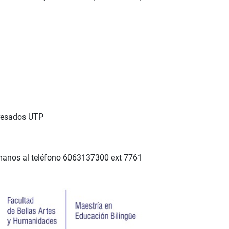
gresados UTP
manos al teléfono 6063137300 ext 7761