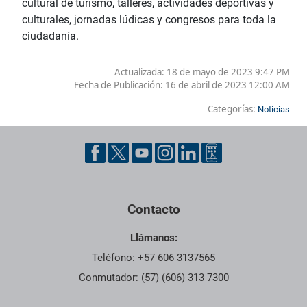
cultural de turismo, talleres, actividades deportivas y
culturales, jornadas lúdicas y congresos para toda la
ciudadanía.
Actualizada: 18 de mayo de 2023 9:47 PM
Fecha de Publicación:
16 de abril de 2023 12:00 AM
Categorías:
Noticias
Contacto
Llámanos:
Teléfono: +57 606 3137565
Conmutador: (57) (606) 313 7300