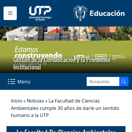
Gestión de la Comunicación y la Promoción
Institucional
Menú
»
» La Facultad de Ciencias
Inicio
Noticias
Ambientales cumple 30 años de darle un sentido
humano a la UTP